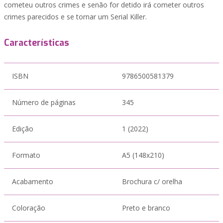
cometeu outros crimes e senão for detido irá cometer outros
crimes parecidos e se tornar um Serial Killer.
Características
ISBN
9786500581379
Número de páginas
345
Edição
1 (2022)
Formato
A5 (148x210)
Acabamento
Brochura c/ orelha
Coloração
Preto e branco