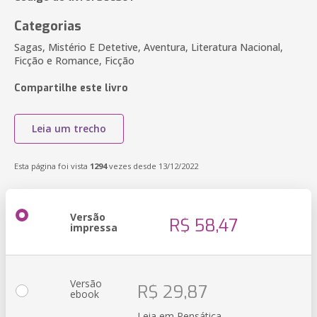
Categorias
Sagas, Mistério E Detetive, Aventura, Literatura Nacional,
Ficção e Romance, Ficção
Compartilhe este livro
Leia um trecho
Esta página foi vista
1294
vezes desde 13/12/2022
Versão
R$ 58,47
impressa
Versão
R$ 29,87
ebook
Leia em Pensática