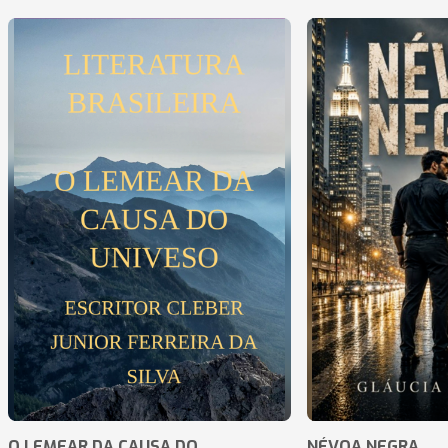
O LEMEAR DA CAUSA DO
NÉVOA NEGRA