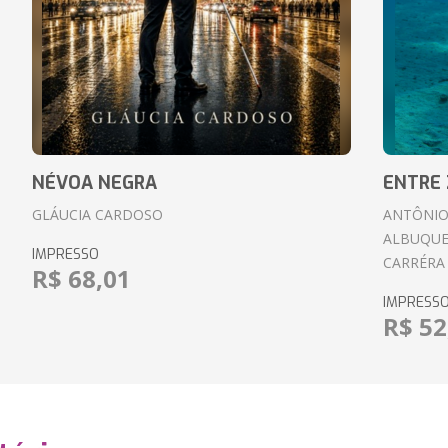
NÉVOA NEGRA
ENTRE 
GLÁUCIA CARDOSO
ANTÔNIO
ALBUQUE
IMPRESSO
CARRÉRA
R$ 68,01
IMPRESS
R$ 52