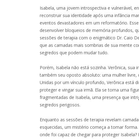
Isabela, uma jovem introspectiva e vulnerável, enfr
reconstruir sua identidade após uma infância ma
eventos devastadores em um reformatório. Esse
desenvolver bloqueios de memória profundos, qu
sessões de terapia com o enigmático Dr. Caio D
que as camadas mais sombrias de sua mente co
segredos que podem mudar tudo.
Porém, Isabela não está sozinha. Verônica, sua i
também seu oposto absoluto: uma mulher livre, des
Unidas por um vínculo profundo, Verônica está di
proteger e vingar sua irmã. Ela se torna uma fig
fragmentadas de Isabela, uma presença que int
segredos perigosos.
Enquanto as sessões de terapia revelam camada
esquecidas, um mistério começa a tomar forma.
onde foi capaz de chegar para proteger Isabela? E