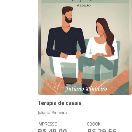
Terapia de casais
Juliano Pinheiro
IMPRESSO
EBOOK
R$ 49,00
R$ 29,56