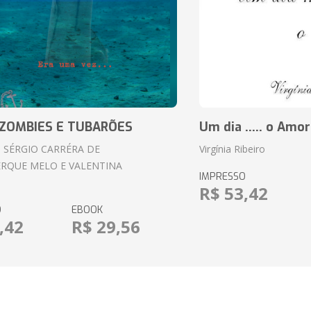
ZOMBIES E TUBARÕES
Um dia ..... o Amor
 SÉRGIO CARRÉRA DE
Virgínia Ribeiro
RQUE MELO E VALENTINA
IMPRESSO
R$ 53,42
O
EBOOK
,42
R$ 29,56