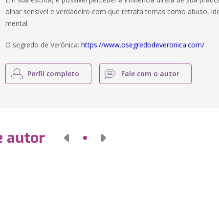
olhar sensível e verdadeiro com que retrata temas como abuso, i
mental.
O segredo de Verõnica:
https://www.osegredodeveronica.com/
Perfil completo
Fale com o autor
e autor