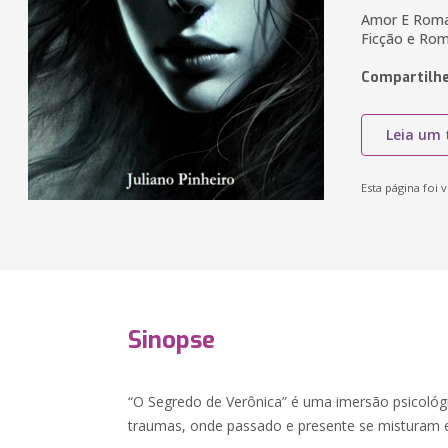
Amor E Roman
Ficção e Ro
Compartilhe
Leia um 
Esta página foi v
Sinopse
“O Segredo de Verônica” é uma imersão psicol
traumas, onde passado e presente se misturam 