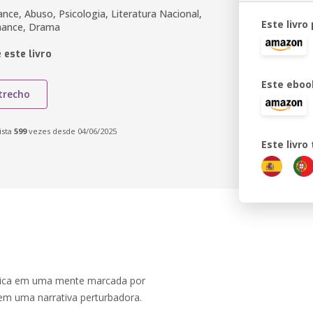
ce, Abuso, Psicologia, Literatura Nacional,
Este livro
mance, Drama
 este livro
Este eboo
trecho
ista
599
vezes desde 04/06/2025
Este livr
ógica em uma mente marcada por
em uma narrativa perturbadora.