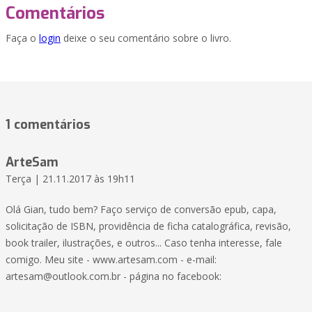
Comentários
Faça o
login
deixe o seu comentário sobre o livro.
1 comentários
ArteSam
Terça | 21.11.2017 às 19h11
Olá Gian, tudo bem? Faço serviço de conversão epub, capa,
solicitação de ISBN, providência de ficha catalográfica, revisão,
book trailer, ilustrações, e outros... Caso tenha interesse, fale
comigo. Meu site - www.artesam.com - e-mail:
artesam@outlook.com.br - página no facebook: