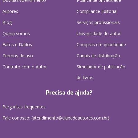
Dúvidas/Atendimento
Política de privacidade
Autores
Compliance Editorial
Blog
Serviços profissionais
Quem somos
Universidade do autor
Fatos e Dados
Compras em quantidade
Termos de uso
Canais de distribuição
Contrato com o Autor
Simulador de publicação
de livros
Precisa de ajuda?
Perguntas frequentes
Fale conosco: (atendimento@clubedeautores.com.br)