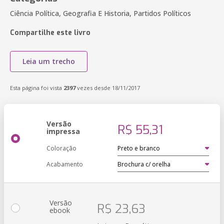
Ciência Política, Geografia E Historia, Partidos Políticos
Compartilhe este livro
Leia um trecho
Esta página foi vista
2397
vezes desde 18/11/2017
Versão
R$ 55,31
impressa
Coloração
Acabamento
Versão
R$ 23,63
ebook