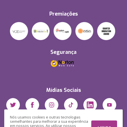
Premiações
Segurança
Mídias Sociais
Nós usamos cookies e outras tecnologias
semelhantes para melhorar a sua experiência
em nossos serviços. Ao utilizar nossos