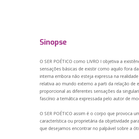
Sinopse
O SER POÉTICO como LIVRO I objetiva a existênc
sensações básicas de existir como aquilo fora da
interna embora não esteja expressa na realidade 
relativa ao mundo externo a parti da relação de
proporcional as diferentes sensações da singula
fascínio a temática expressada pelo autor de mo
O SER POÉTICO assim é o corpo que provoca um
característica ou proprietária da objetividade par
que desejamos encontrar no palpável sobre a 