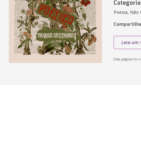
Categoria
Poesia, Não F
Compartilhe
Leia um 
Esta página foi v