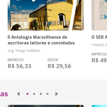
II Antologia Maravilhense de
O SER 
escritores leitores e convidados
THIAGO 
Org. Thiago Sotthero
IMPRESS
R$ 49
IMPRESSO
EBOOK
R$ 56,33
R$ 29,56
das