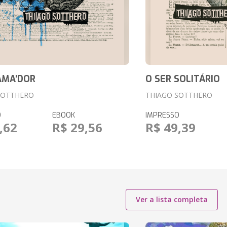
AMA'DOR
O SER SOLITÁRIO
SOTTHERO
THIAGO SOTTHERO
O
EBOOK
IMPRESSO
,62
R$ 29,56
R$ 49,39
Ver a lista completa