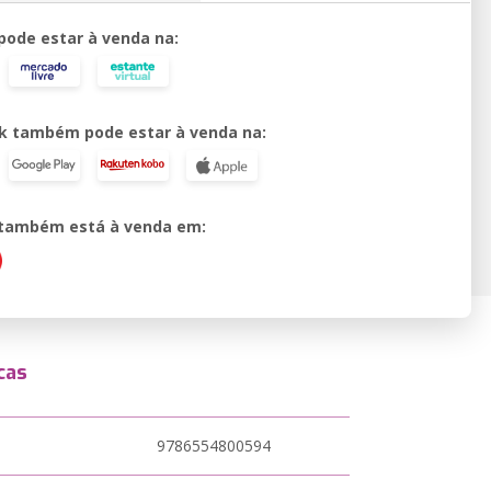
 pode estar à venda na:
k também pode estar à venda na:
o também está à venda em:
cas
9786554800594