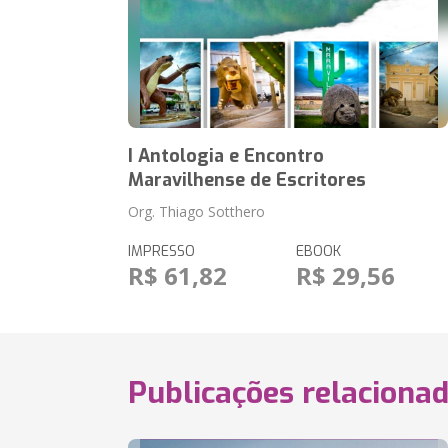
I Antologia e Encontro
Maravilhense de Escritores
Org. Thiago Sotthero
IMPRESSO
EBOOK
R$ 61,82
R$ 29,56
Publicações relaciona