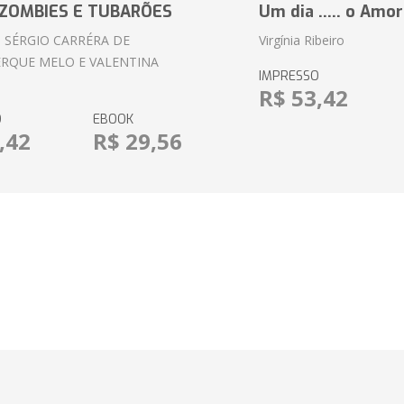
ZOMBIES E TUBARÕES
Um dia ..... o Amor
 SÉRGIO CARRÉRA DE
Virgínia Ribeiro
RQUE MELO E VALENTINA
IMPRESSO
R$ 53,42
O
EBOOK
,42
R$ 29,56