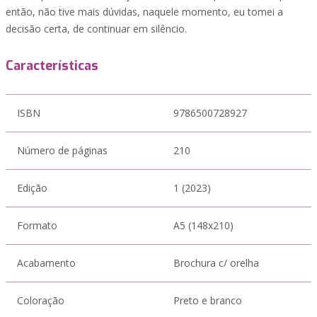
então, não tive mais dúvidas, naquele momento, eu tomei a
decisão certa, de continuar em silêncio.
Características
ISBN
9786500728927
Número de páginas
210
Edição
1 (2023)
Formato
A5 (148x210)
Acabamento
Brochura c/ orelha
Coloração
Preto e branco