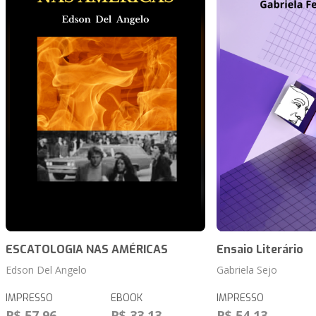
ESCATOLOGIA NAS AMÉRICAS
Ensaio Literário
Edson Del Angelo
Gabriela Sejo
IMPRESSO
EBOOK
IMPRESSO
R$ 57,96
R$ 33,13
R$ 54,13