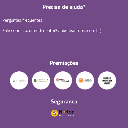
Precisa de ajuda?
Perguntas frequentes
Fale conosco: (atendimento@clubedeautores.com.br)
Premiações
Segurança