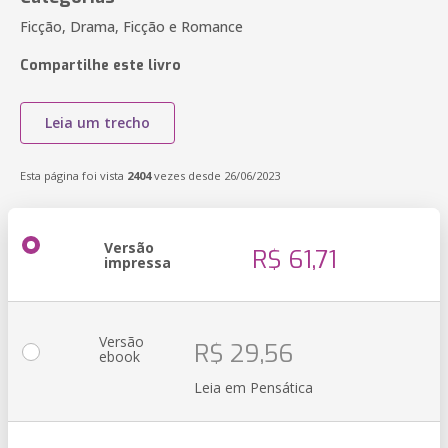
Ficção, Drama, Ficção e Romance
Compartilhe este livro
Leia um trecho
Esta página foi vista
2404
vezes desde 26/06/2023
Versão
R$ 61,71
impressa
Versão
R$ 29,56
ebook
Leia em Pensática