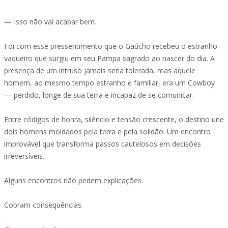
— Isso não vai acabar bem.
Foi com esse pressentimento que o Gaúcho recebeu o estranho
vaqueiro que surgiu em seu Pampa sagrado ao nascer do dia. A
presença de um intruso jamais seria tolerada, mas aquele
homem, ao mesmo tempo estranho e familiar, era um Cowboy
— perdido, longe de sua terra e incapaz de se comunicar.
Entre códigos de honra, silêncio e tensão crescente, o destino une
dois homens moldados pela terra e pela solidão. Um encontro
improvável que transforma passos cautelosos em decisões
irreversíveis.
Alguns encontros não pedem explicações.
Cobram consequências.