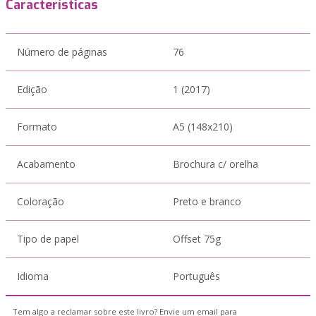
Características
Número de páginas
76
Edição
1 (2017)
Formato
A5 (148x210)
Acabamento
Brochura c/ orelha
Coloração
Preto e branco
Tipo de papel
Offset 75g
Idioma
Português
Tem algo a reclamar sobre este livro? Envie um email para