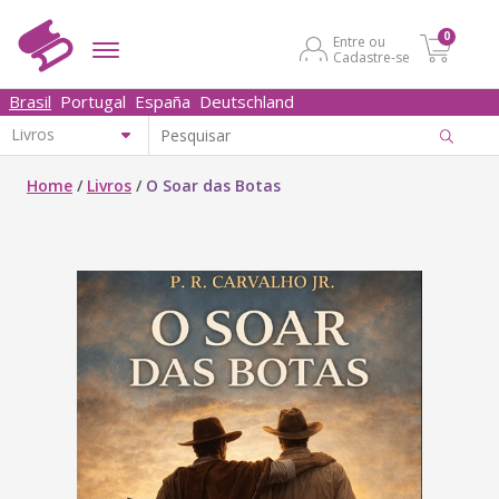
0
Entre ou
Cadastre-se
Brasil
Portugal
España
Deutschland
Home
/
Livros
/
O Soar das Botas