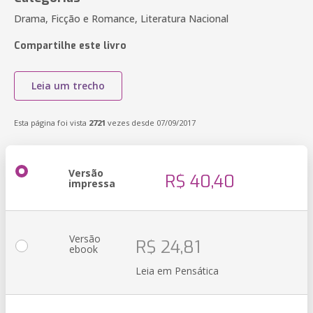
Drama, Ficção e Romance, Literatura Nacional
Compartilhe este livro
Leia um trecho
Esta página foi vista
2721
vezes desde 07/09/2017
Versão
R$ 40,40
impressa
Versão
R$ 24,81
ebook
Leia em Pensática