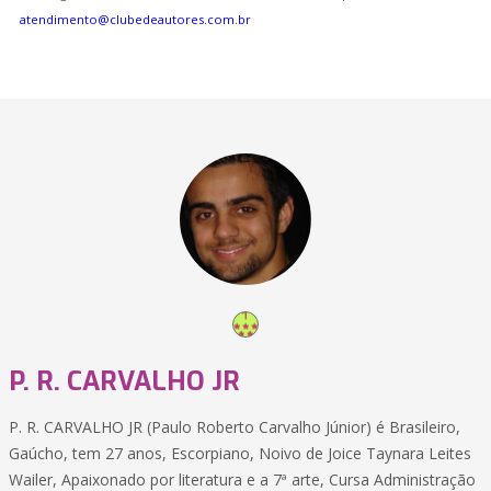
atendimento@clubedeautores.com.br
P. R. CARVALHO JR
P. R. CARVALHO JR (Paulo Roberto Carvalho Júnior) é Brasileiro,
Gaúcho, tem 27 anos, Escorpiano, Noivo de Joice Taynara Leites
Wailer, Apaixonado por literatura e a 7ª arte, Cursa Administração