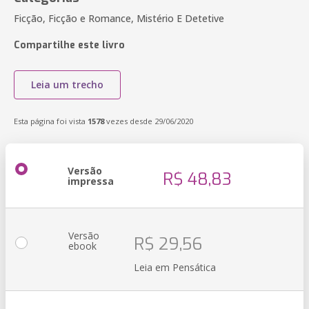
Ficção, Ficção e Romance, Mistério E Detetive
Compartilhe este livro
Leia um trecho
Esta página foi vista
1578
vezes desde 29/06/2020
Versão
R$ 48,83
impressa
Versão
R$ 29,56
ebook
Leia em Pensática