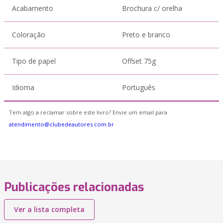
Acabamento
Brochura c/ orelha
Coloração
Preto e branco
Tipo de papel
Offset 75g
Idioma
Português
Tem algo a reclamar sobre este livro? Envie um email para
atendimento@clubedeautores.com.br
Publicações relacionadas
Ver a lista completa