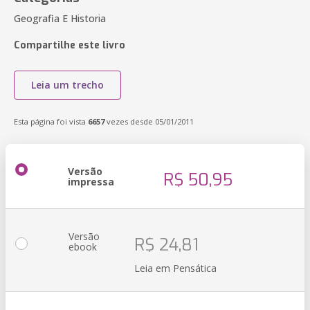
Geografia E Historia
Compartilhe este livro
Leia um trecho
Esta página foi vista
6657
vezes desde 05/01/2011
Versão
R$ 50,95
impressa
Versão
R$ 24,81
ebook
Leia em Pensática