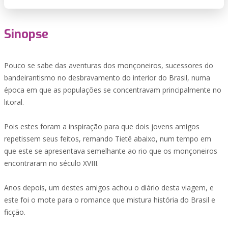
Sinopse
Pouco se sabe das aventuras dos monçoneiros, sucessores do
bandeirantismo no desbravamento do interior do Brasil, numa
época em que as populações se concentravam principalmente no
litoral.
Pois estes foram a inspiração para que dois jovens amigos
repetissem seus feitos, remando Tietê abaixo, num tempo em
que este se apresentava semelhante ao rio que os monçoneiros
encontraram no século XVIII.
Anos depois, um destes amigos achou o diário desta viagem, e
este foi o mote para o romance que mistura história do Brasil e
ficção.