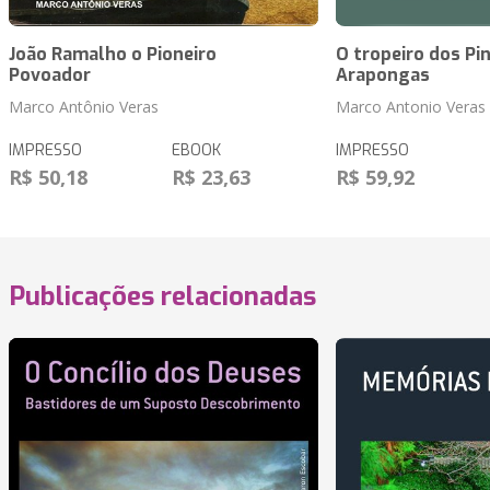
João Ramalho o Pioneiro
O tropeiro dos Pin
Povoador
Arapongas
Marco Antônio Veras
Marco Antonio Veras
IMPRESSO
EBOOK
IMPRESSO
R$ 50,18
R$ 23,63
R$ 59,92
Publicações relacionadas