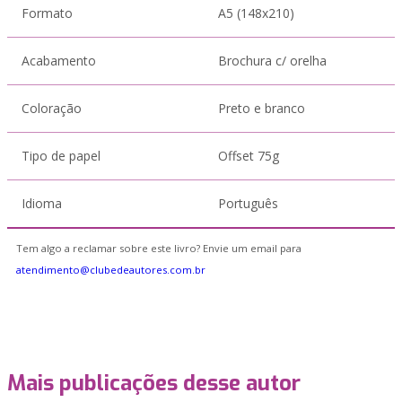
Formato
A5 (148x210)
Acabamento
Brochura c/ orelha
Coloração
Preto e branco
Tipo de papel
Offset 75g
Idioma
Português
Tem algo a reclamar sobre este livro? Envie um email para
atendimento@clubedeautores.com.br
Mais publicações desse autor