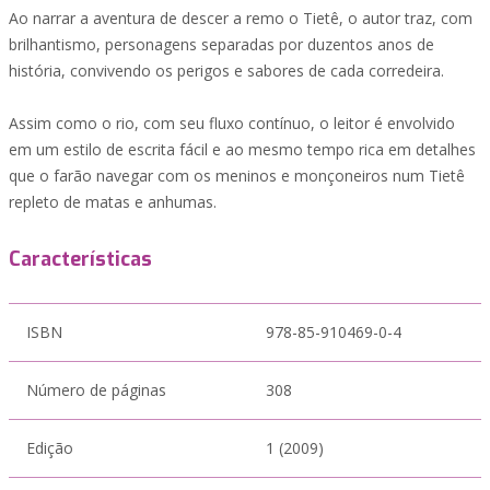
Ao narrar a aventura de descer a remo o Tietê, o autor traz, com
brilhantismo, personagens separadas por duzentos anos de
história, convivendo os perigos e sabores de cada corredeira.
Assim como o rio, com seu fluxo contínuo, o leitor é envolvido
em um estilo de escrita fácil e ao mesmo tempo rica em detalhes
que o farão navegar com os meninos e monçoneiros num Tietê
repleto de matas e anhumas.
Características
ISBN
978-85-910469-0-4
Número de páginas
308
Edição
1 (2009)