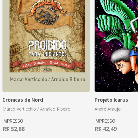
Crônicas de Nord
Projeto Icarus
Marco Verticchio / Arnaldo Ribeiro
André Araujo
IMPRESSO
IMPRESSO
R$ 52,88
R$ 42,49