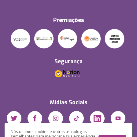
Premiações
Segurança
Mídias Sociais
Nós usamos cookies e outras tecnologias
semelhantes para melhorar a sua experiência