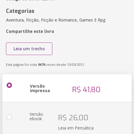
Categorias
Aventura, Ficção, Ficção e Romance, Games E Rpg
Compartilhe este livro
Leia um trecho
Esta página foi vista
9676
vezes desde 15/03/2012
Versão
R$ 41,80
impressa
Versão
R$ 26,00
ebook
Leia em Pensática