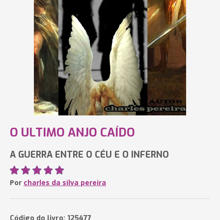
O ULTIMO ANJO CAÍDO
A GUERRA ENTRE O CÉU E O INFERNO
Por
charles da silva pereira
Código do livro: 125477