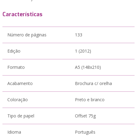
Características
Número de páginas
133
Edição
1 (2012)
Formato
A5 (148x210)
Acabamento
Brochura c/ orelha
Coloração
Preto e branco
Tipo de papel
Offset 75g
Idioma
Português