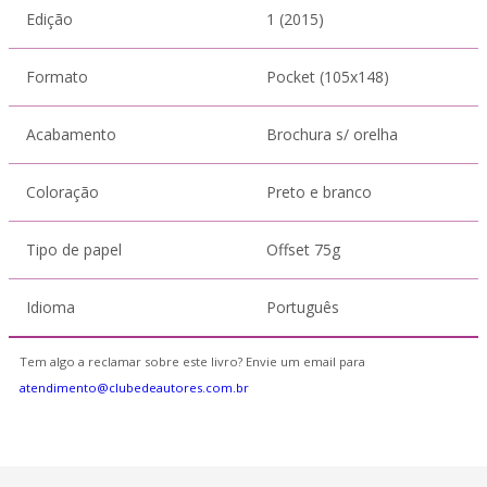
Edição
1 (2015)
Formato
Pocket (105x148)
Acabamento
Brochura s/ orelha
Coloração
Preto e branco
Tipo de papel
Offset 75g
Idioma
Português
Tem algo a reclamar sobre este livro? Envie um email para
atendimento@clubedeautores.com.br