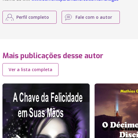
Perfil completo
Fale com o autor
Mais publicações desse autor
Ver a lista completa