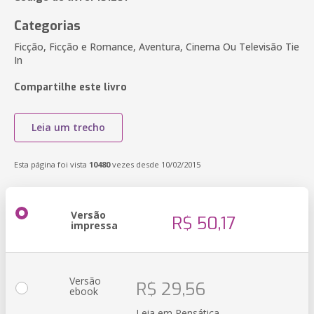
Categorias
Ficção, Ficção e Romance, Aventura, Cinema Ou Televisão Tie
In
Compartilhe este livro
Leia um trecho
Esta página foi vista
10480
vezes desde 10/02/2015
Versão
R$ 50,17
impressa
Versão
R$ 29,56
ebook
Leia em Pensática