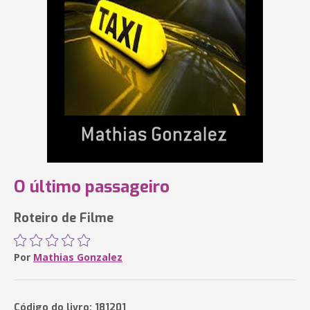
O último passageiro
Roteiro de Filme
Por
Mathias Gonzalez
Código do livro: 181201