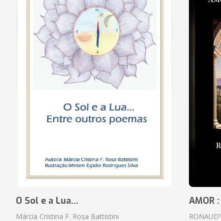
O Sol e a Lua...
AMOR :
Márcia Cristina F. Rosa Battistini
RONAUDY