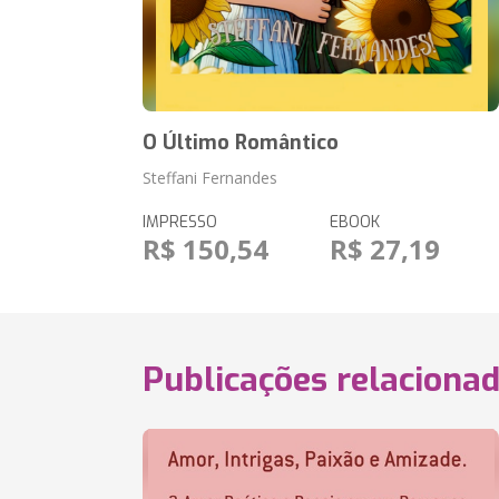
O Último Romântico
Steffani Fernandes
IMPRESSO
EBOOK
R$ 150,54
R$ 27,19
Publicações relaciona