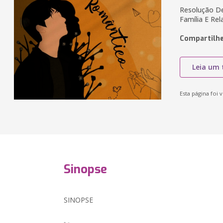
Resolução De
Família E Re
Compartilhe
Leia um 
Esta página foi v
Sinopse
SINOPSE