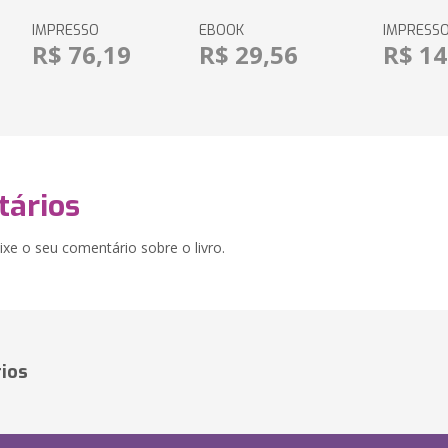
IMPRESSO
EBOOK
IMPRESS
R$ 76,19
R$ 29,56
R$ 14
ários
xe o seu comentário sobre o livro.
ios