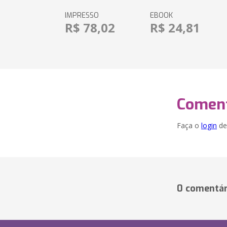
IMPRESSO
EBOOK
R$ 78,02
R$ 24,81
Coment
Faça o
login
dei
0 comentár