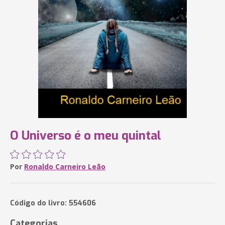
O Universo é o meu quintal
Por
Ronaldo Carneiro Leão
Código do livro: 554606
Categorias