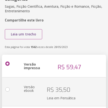
Sagas, Ficção Científica, Aventura, Ficção e Romance, Ficção,
Entretenimento
Compartilhe este livro
Leia um trecho
Esta página foi vista
1562
vezes desde 28/05/2023
Versão
R$ 59,47
impressa
Versão
R$ 35,50
ebook
Leia em Pensática