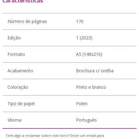
Características
Número de páginas
170
Edição
1 (2023)
Formato
A5 (148x210)
Acabamento
Brochura c/ orelha
Coloração
Preto e branco
Tipo de papel
Polen
Idioma
Português
Tem algo a reclamar sobre este livro? Envie um email para