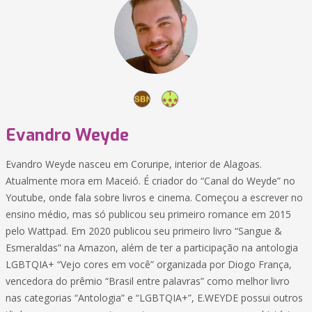
Evandro Weyde
Evandro Weyde nasceu em Coruripe, interior de Alagoas.
Atualmente mora em Maceió. É criador do “Canal do Weyde” no
Youtube, onde fala sobre livros e cinema. Começou a escrever no
ensino médio, mas só publicou seu primeiro romance em 2015
pelo Wattpad. Em 2020 publicou seu primeiro livro “Sangue &
Esmeraldas” na Amazon, além de ter a participação na antologia
LGBTQIA+ “Vejo cores em você” organizada por Diogo França,
vencedora do prêmio “Brasil entre palavras” como melhor livro
nas categorias “Antologia” e “LGBTQIA+”, E.WEYDE possui outros