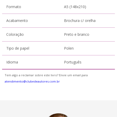
Formato
A5 (148x210)
Acabamento
Brochura c/ orelha
Coloração
Preto e branco
Tipo de papel
Polen
Idioma
Português
Tem algo a reclamar sobre este livro? Envie um email para
atendimento@clubedeautores.com.br