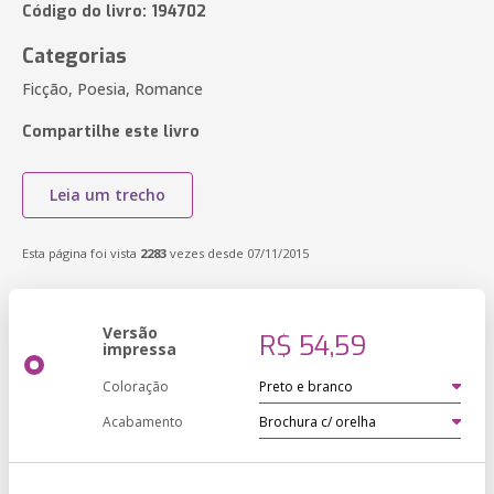
Código do livro: 194702
Categorias
Ficção, Poesia, Romance
Compartilhe este livro
Leia um trecho
Esta página foi vista
2283
vezes desde 07/11/2015
Versão
R$ 54,59
impressa
Coloração
Acabamento