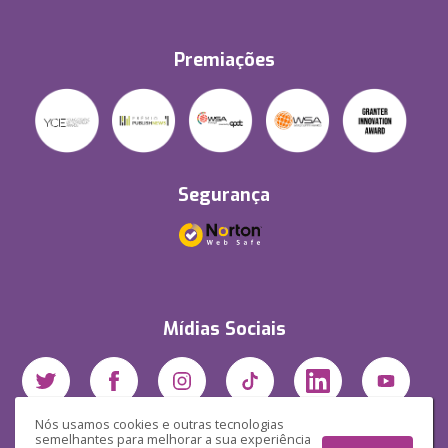
Premiações
Segurança
Mídias Sociais
Nós usamos cookies e outras tecnologias
semelhantes para melhorar a sua experiência