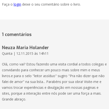
Faça o
login
deixe o seu comentário sobre o livro.
1 comentários
Neuza Maria Holander
Quinta | 12.11.2015 às 14h11
Olá, como vai? Estou fazendo uma visita cordial a todos colegas e
convidando para conhecer um pouco mais sobre mim e meus
livros.e para o selo "leitor assíduo" sugiro "Pra não dizer que não
falei de amor" na sua lista... Parabéns por sua obra! Visite-me e
vamos trocar experiências e divulgação em nossas paginas e
sites, porque a interação entre nós pode ser uma força a mais.
Grande abraço.