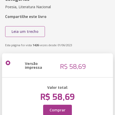
Poesia, Literatura Nacional
Compartilhe este livro
Leia um trecho
Esta página foi vista
1426
vezes desde 01/06/2023
Versão
R$ 58,69
impressa
Valor total:
R$ 58,69
Comprar