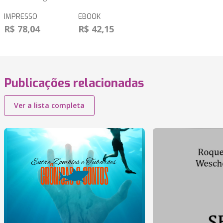
IMPRESSO
EBOOK
R$ 78,04
R$ 42,15
Publicações relacionadas
Ver a lista completa