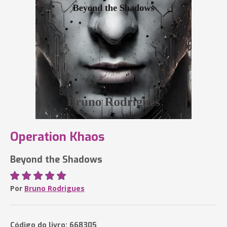
Operation Khaos
Beyond the Shadows
Por
Bruno Rodrigues
Código do livro: 668305