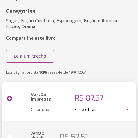
Categorias
Sagas, Ficção Científica, Espionagem, Ficção e Romance,
Ficção, Drama
Compartilhe este livro
Leia um trecho
Esta página foi vista
1096
vezes desde 19/04/2024
Versão
R$ 87,57
impressa
Coloração
Versão
R$ 52,51
ebook