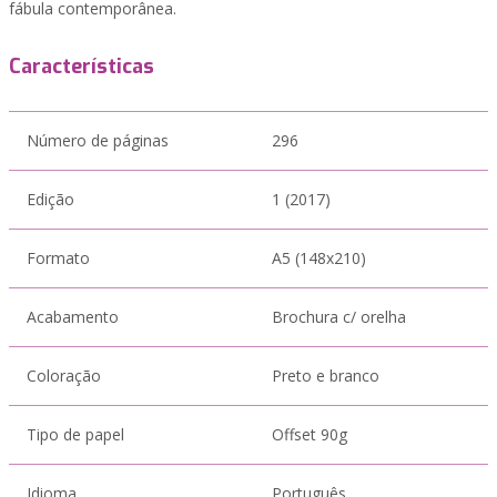
fábula contemporânea.
Características
Número de páginas
296
Edição
1 (2017)
Formato
A5 (148x210)
Acabamento
Brochura c/ orelha
Coloração
Preto e branco
Tipo de papel
Offset 90g
Idioma
Português