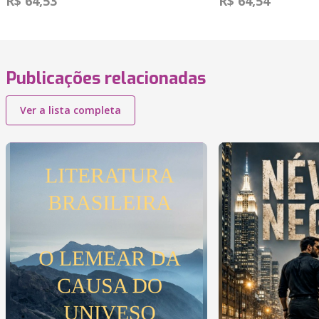
R$ 64,53
R$ 64,54
Publicações relacionadas
Ver a lista completa