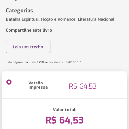
Categorias
Batalha Espiritual, Ficção e Romance, Literatura Nacional
Compartilhe este livro
Leia um trecho
Esta página foi vista
3719
vezes desde 05/01/2017
Versão
R$ 64,53
impressa
Valor total:
R$ 64,53