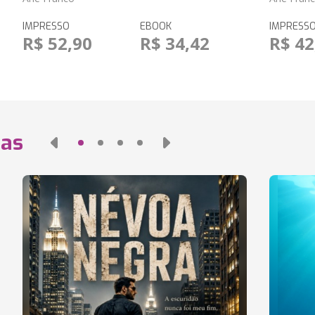
IMPRESSO
EBOOK
IMPRESS
R$ 52,90
R$ 34,42
R$ 42
das