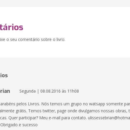
ários
xe o seu comentário sobre o livro.
ios
rian
Segunda | 08.08.2016 às 11h08
arabéns pelos Livros. Nós temos um grupo no watsapp somente para
lmente grátis. Temos twitter, page onde divulgamos nossas obras,
icas. Quer participar? Meu e-mail para contato. ulissessebrian@hotmai
. Obrigado e sucesso