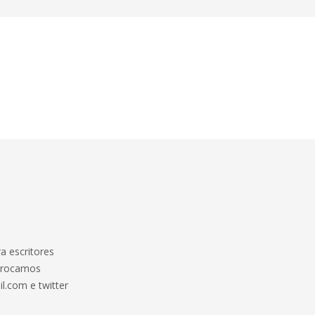
 escritores
 trocamos
l.com e twitter