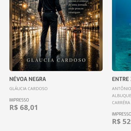
NÉVOA NEGRA
ENTRE 
GLÁUCIA CARDOSO
ANTÔNIO
ALBUQUE
IMPRESSO
CARRÉRA
R$ 68,01
IMPRESS
R$ 52