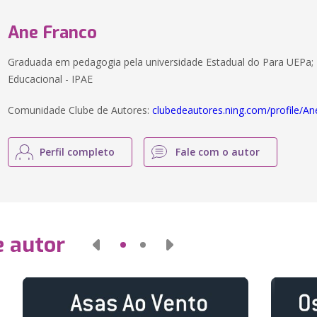
Ane Franco
Graduada em pedagogia pela universidade Estadual do Para UEPa; 
Educacional - IPAE
Comunidade Clube de Autores:
clubedeautores.ning.com/profile/A
Perfil completo
Fale com o autor
e autor