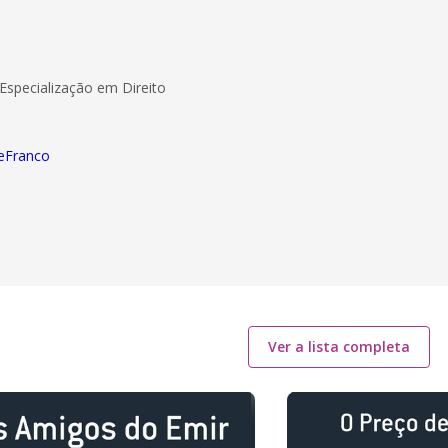
Especialização em Direito
neFranco
Ver a lista completa