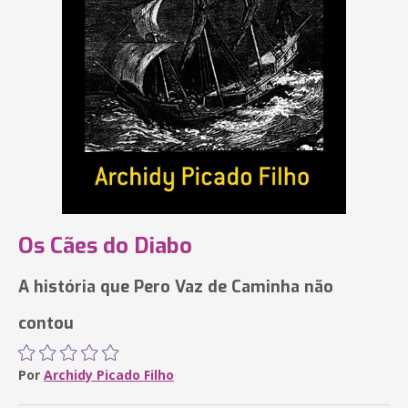
Os Cães do Diabo
A história que Pero Vaz de Caminha não
contou
Por
Archidy Picado Filho