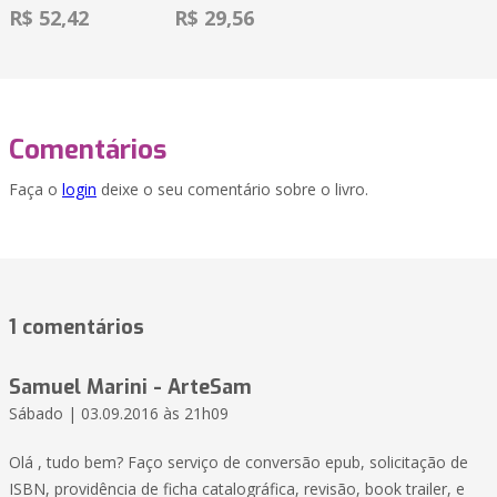
R$ 52,42
R$ 29,56
Comentários
Faça o
login
deixe o seu comentário sobre o livro.
1 comentários
Samuel Marini - ArteSam
Sábado | 03.09.2016 às 21h09
Olá , tudo bem? Faço serviço de conversão epub, solicitação de
ISBN, providência de ficha catalográfica, revisão, book trailer, e