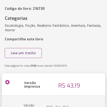
Código do livro: 216730
Categorias
Escatologia, Ficção, Realismo Fantástico, Aventura, Fantasia,
Horror
Compartilhe este livro
Leia um trecho
Esta página foi vista
3162
vezes desde 03/09/2016
Versão
R$ 43,19
impressa
Versão