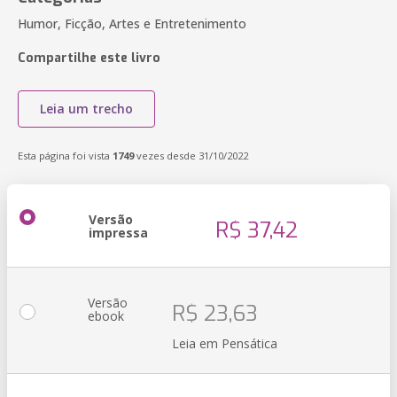
Humor, Ficção, Artes e Entretenimento
Compartilhe este livro
Leia um trecho
Esta página foi vista
1749
vezes desde 31/10/2022
Versão
R$ 37,42
impressa
Versão
R$ 23,63
ebook
Leia em Pensática