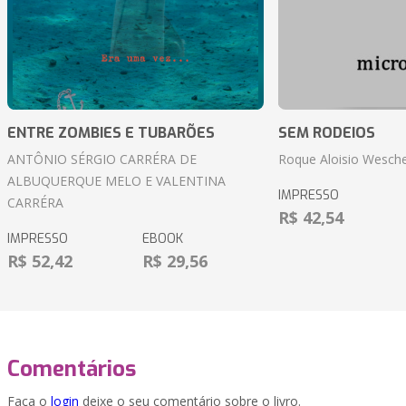
ENTRE ZOMBIES E TUBARÕES
SEM RODEIOS
ANTÔNIO SÉRGIO CARRÉRA DE
Roque Aloisio Wesche
ALBUQUERQUE MELO E VALENTINA
IMPRESSO
CARRÉRA
R$ 42,54
IMPRESSO
EBOOK
R$ 52,42
R$ 29,56
Comentários
Faça o
login
deixe o seu comentário sobre o livro.