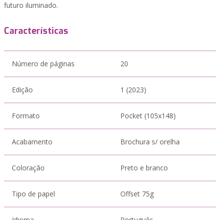
futuro iluminado.
Características
Número de páginas
20
Edição
1 (2023)
Formato
Pocket (105x148)
Acabamento
Brochura s/ orelha
Coloração
Preto e branco
Tipo de papel
Offset 75g
Idioma
Português