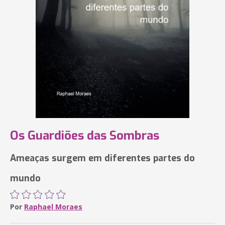
Os Guardiões das Sombras
Ameaças surgem em diferentes partes do
mundo
Por
Raphael Moraes