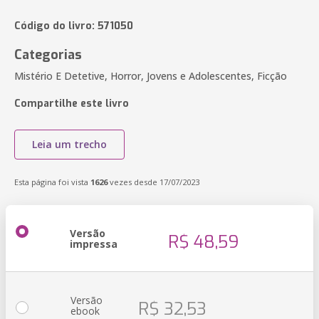
Código do livro: 571050
Categorias
Mistério E Detetive, Horror, Jovens e Adolescentes, Ficção
Compartilhe este livro
Leia um trecho
Esta página foi vista
1626
vezes desde 17/07/2023
Versão
R$ 48,59
impressa
Versão
R$ 32,53
ebook