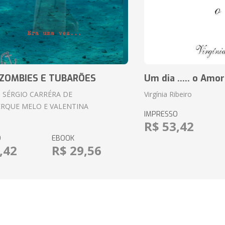
ZOMBIES E TUBARÕES
Um dia ..... o Amor
 SÉRGIO CARRÉRA DE
Virgínia Ribeiro
RQUE MELO E VALENTINA
IMPRESSO
R$ 53,42
O
EBOOK
,42
R$ 29,56