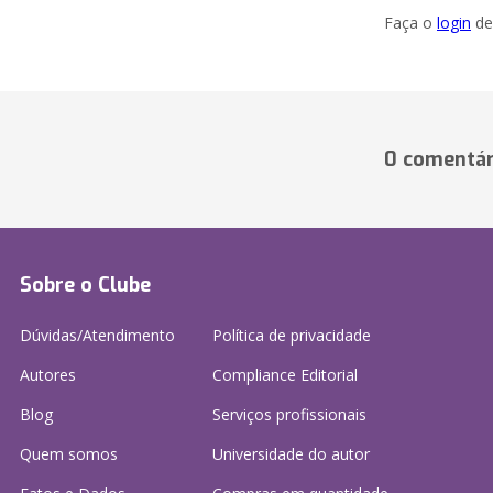
Faça o
login
dei
0 comentár
Sobre o Clube
Dúvidas/Atendimento
Política de privacidade
Autores
Compliance Editorial
Blog
Serviços profissionais
Quem somos
Universidade do autor