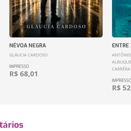
NÉVOA NEGRA
ENTRE 
GLÁUCIA CARDOSO
ANTÔNIO
ALBUQUE
IMPRESSO
CARRÉRA
R$ 68,01
IMPRESS
R$ 52
ários