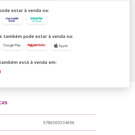
 pode estar à venda na:
k também pode estar à venda na:
o também está à venda em:
cas
9786500534696