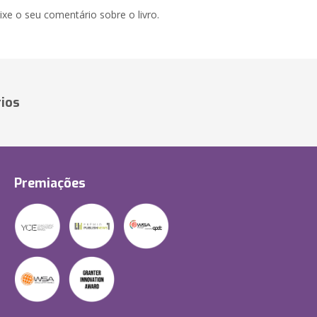
xe o seu comentário sobre o livro.
ios
Premiações