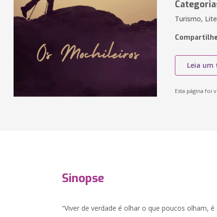
Categoria
Turismo, Lit
Compartilhe
Leia um 
Esta página foi v
Sinopse
“Viver de verdade é olhar o que poucos olham, é 