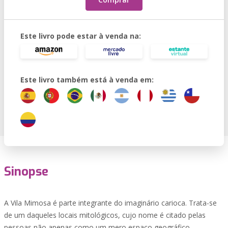
Este livro pode estar à venda na:
Este livro também está à venda em:
Sinopse
A Vila Mimosa é parte integrante do imaginário carioca. Trata-se
de um daqueles locais mitológicos, cujo nome é citado pelas
pessoas não apenas como um mero espaço geográfico