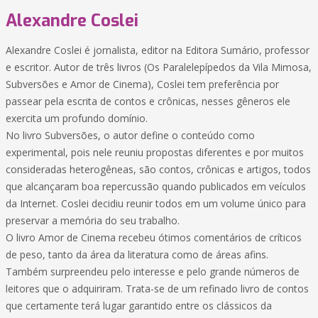
Alexandre Coslei
Alexandre Coslei é jornalista, editor na Editora Sumário, professor
e escritor. Autor de três livros (Os Paralelepípedos da Vila Mimosa,
Subversões e Amor de Cinema), Coslei tem preferência por
passear pela escrita de contos e crônicas, nesses gêneros ele
exercita um profundo domínio.
No livro Subversões, o autor define o conteúdo como
experimental, pois nele reuniu propostas diferentes e por muitos
consideradas heterogêneas, são contos, crônicas e artigos, todos
que alcançaram boa repercussão quando publicados em veículos
da Internet. Coslei decidiu reunir todos em um volume único para
preservar a memória do seu trabalho.
O livro Amor de Cinema recebeu ótimos comentários de críticos
de peso, tanto da área da literatura como de áreas afins.
Também surpreendeu pelo interesse e pelo grande números de
leitores que o adquiriram. Trata-se de um refinado livro de contos
que certamente terá lugar garantido entre os clássicos da