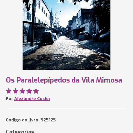
Os Paralelepípedos da Vila Mimosa
Por
Alexandre Coslei
Código do livro: 525125
Categorias