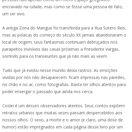
encravado na cidade, mas como se fosse uma pessoa de fato,
um ser vivo.
A antiga Zona do Mangue foi transferida para a Rua Sotero Reis,
mas as polacas do começo do século XX jamais abandonaram o
local de origem; seus fantasmas continuam debruçados nos
parapeitos invisíveis das casas próximas a Presidente Vargas,
sorrindo para os transeuntes que já não mais as veem.
Tudo que já existiu nesse mundo deixa rastros. As emoções
vividas por nós não desaparecem: ficam impressas nas paredes,
no chão e no ar, como fotografias. Basta ter olhos atentos para
poder enxergar o passado que ainda nos cerca.
Coslei é um desses observadores atentos. Seus contos expõem
retratos urbanos que muitas vezes passam despercebidos aos
nossos olhos. O sexo, a morte e o amor (e claro, uma dose de
humor) estão impregnados em cada página desse livro por um