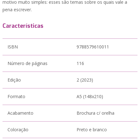
motivo muito simples: esses são temas sobre os quais vale a
pena escrever.
Características
ISBN
9788579610011
Número de páginas
116
Edição
2 (2023)
Formato
A5 (148x210)
Acabamento
Brochura c/ orelha
Coloração
Preto e branco