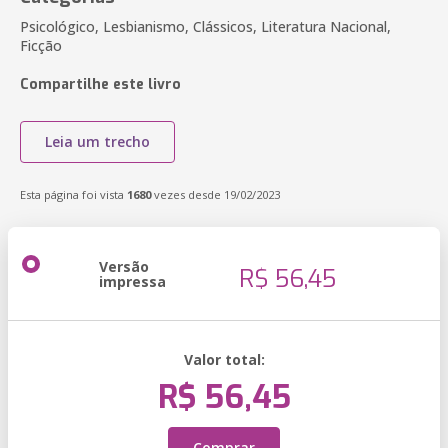
Psicológico, Lesbianismo, Clássicos, Literatura Nacional,
Ficção
Compartilhe este livro
Leia um trecho
Esta página foi vista
1680
vezes desde 19/02/2023
Versão
R$ 56,45
impressa
Valor total:
R$ 56,45
Comprar