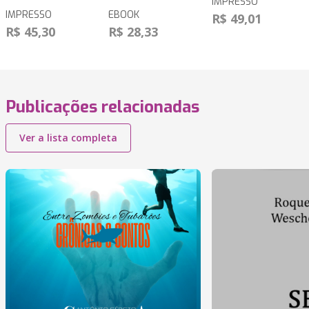
IMPRESSO
IMPRESSO
EBOOK
R$ 49,01
R$ 45,30
R$ 28,33
Publicações relacionadas
Ver a lista completa