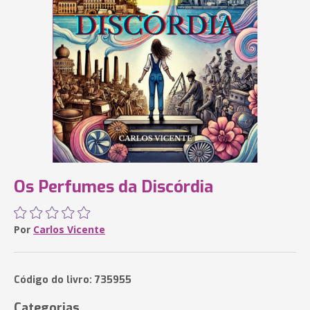
Os Perfumes da Discórdia
Por
Carlos Vicente
Código do livro: 735955
Categorias