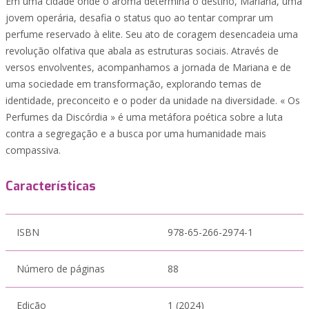
Em uma cidade onde o aroma determina o destino, Mariana, uma
jovem operária, desafia o status quo ao tentar comprar um
perfume reservado à elite. Seu ato de coragem desencadeia uma
revolução olfativa que abala as estruturas sociais. Através de
versos envolventes, acompanhamos a jornada de Mariana e de
uma sociedade em transformação, explorando temas de
identidade, preconceito e o poder da unidade na diversidade. « Os
Perfumes da Discórdia » é uma metáfora poética sobre a luta
contra a segregação e a busca por uma humanidade mais
compassiva.
Características
ISBN
978-65-266-2974-1
Número de páginas
88
Edição
1 (2024)