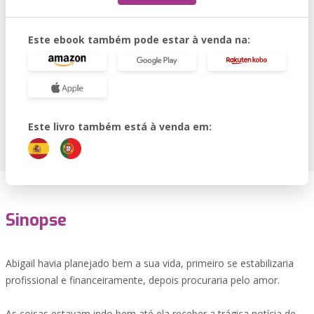
Este ebook também pode estar à venda na:
Este livro também está à venda em:
Sinopse
Abigail havia planejado bem a sua vida, primeiro se estabilizaria
profissional e financeiramente, depois procuraria pelo amor.
As coisas estavam indo bem até ela receber a trágica notícia de