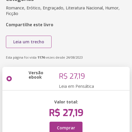
Romance, Erótico, Engraçado, Literatura Nacional, Humor,
Ficção
Compartilhe este livro
Leia um trecho
Esta página foi vista
1174
vezes desde 24/08/2023
Versão
R$ 27,19
ebook
Leia em Pensática
Valor total:
R$ 27,19
Comprar