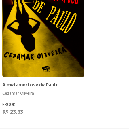
A metamorfose de Paulo
Cezamar Oliveira
EBOOK
R$ 23,63