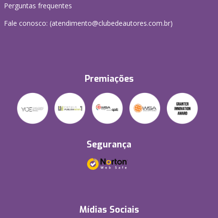
Perguntas frequentes
Fale conosco: (atendimento@clubedeautores.com.br)
Premiações
Segurança
Mídias Sociais