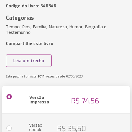
Código do livro: 546346
Categorias
Tempo, Rios, Família, Natureza, Humor, Biografia e
Testemunho
Compartilhe este livro
Leia um trecho
Esta página foi vista
1011
vezes desde 02/05/2023
Versão
R$ 74,56
impressa
Versão
R$ 35,50
ebook