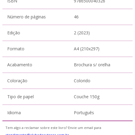
ISBN
9786500040326
Número de páginas
46
Edição
2 (2023)
Formato
A4 (210x297)
Acabamento
Brochura s/ orelha
Coloração
Colorido
Tipo de papel
Couche 150g
Idioma
Português
Tem algo a reclamar sobre este livro? Envie um email para
atendimento@clubedeautores.com.br