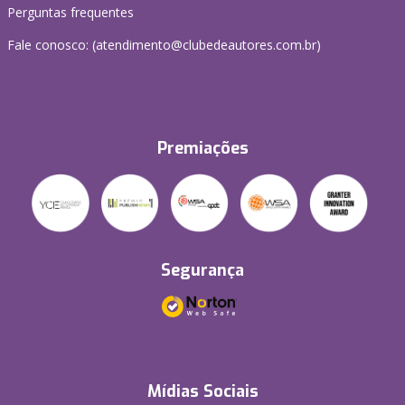
Perguntas frequentes
Fale conosco: (atendimento@clubedeautores.com.br)
Premiações
Segurança
Mídias Sociais