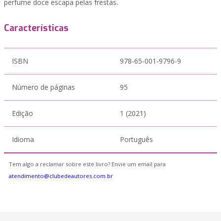
perfume doce escapa pelas frestas.
Características
ISBN
978-65-001-9796-9
Número de páginas
95
Edição
1 (2021)
Idioma
Português
Tem algo a reclamar sobre este livro? Envie um email para
atendimento@clubedeautores.com.br