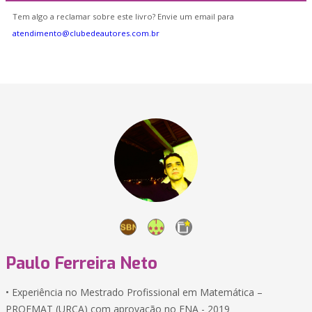
Tem algo a reclamar sobre este livro? Envie um email para
atendimento@clubedeautores.com.br
Paulo Ferreira Neto
• Experiência no Mestrado Profissional em Matemática –
PROFMAT (URCA) com aprovação no ENA - 2019