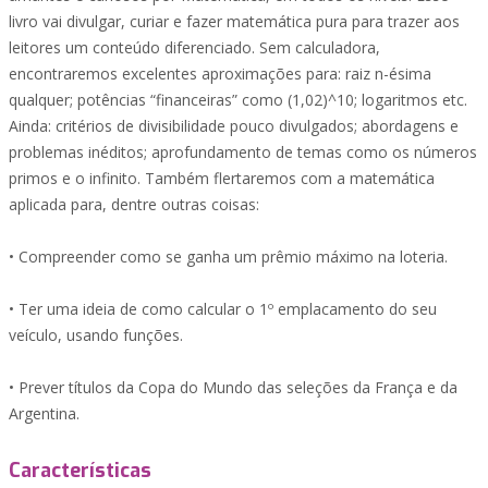
livro vai divulgar, curiar e fazer matemática pura para trazer aos
leitores um conteúdo diferenciado. Sem calculadora,
encontraremos excelentes aproximações para: raiz n-ésima
qualquer; potências “financeiras” como (1,02)^10; logaritmos etc.
Ainda: critérios de divisibilidade pouco divulgados; abordagens e
problemas inéditos; aprofundamento de temas como os números
primos e o infinito. Também flertaremos com a matemática
aplicada para, dentre outras coisas:
• Compreender como se ganha um prêmio máximo na loteria.
• Ter uma ideia de como calcular o 1º emplacamento do seu
veículo, usando funções.
• Prever títulos da Copa do Mundo das seleções da França e da
Argentina.
Características