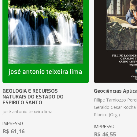
GEOLOGIA E RECURSOS
Geociências Aplic
NATURAIS DO ESTADO DO
Fillipe Tamiozzo Perei
ESPÍRITO SANTO
Geraldo César Rocha
josé antonio teixeira lima
Ribeiro (Org.)
IMPRESSO
IMPRESSO
R$ 61,16
R$ 46,55