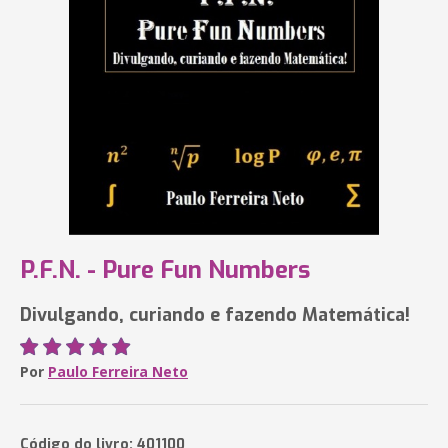
P.F.N. - Pure Fun Numbers
Divulgando, curiando e fazendo Matemática!
Por
Paulo Ferreira Neto
Código do livro: 401100