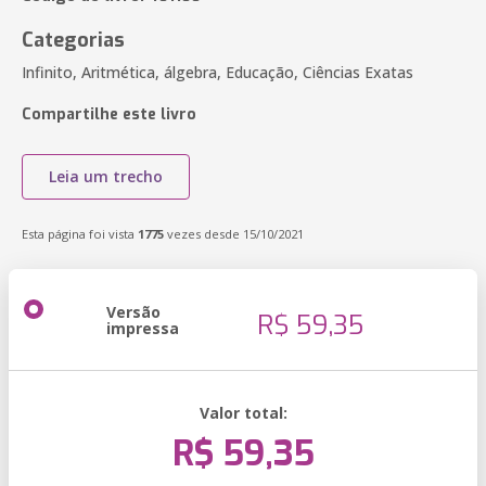
Categorias
Infinito, Aritmética, álgebra, Educação, Ciências Exatas
Compartilhe este livro
Leia um trecho
Esta página foi vista
1775
vezes desde 15/10/2021
Versão
R$ 59,35
impressa
Valor total:
R$ 59,35