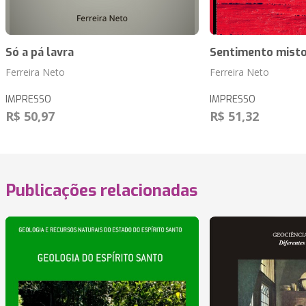
Só a pá lavra
Sentimento misto
Ferreira Neto
Ferreira Neto
IMPRESSO
IMPRESSO
R$ 50,97
R$ 51,32
Publicações relacionadas