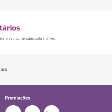
ários
xe o seu comentário sobre o livro.
ios
Premiações