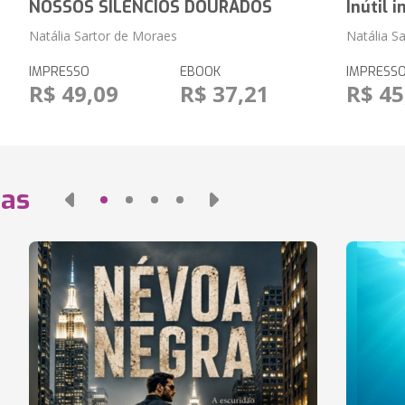
NOSSOS SILÊNCIOS DOURADOS
Inútil 
Natália Sartor de Moraes
Natália S
IMPRESSO
EBOOK
IMPRESS
R$ 49,09
R$ 37,21
R$ 45
das