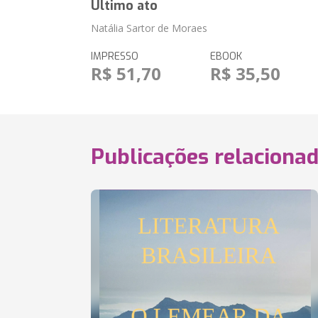
Último ato
Natália Sartor de Moraes
IMPRESSO
EBOOK
R$ 51,70
R$ 35,50
Publicações relaciona