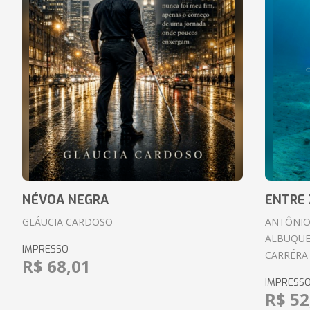
NÉVOA NEGRA
ENTRE 
GLÁUCIA CARDOSO
ANTÔNIO
ALBUQUE
IMPRESSO
CARRÉRA
R$ 68,01
IMPRESS
R$ 52