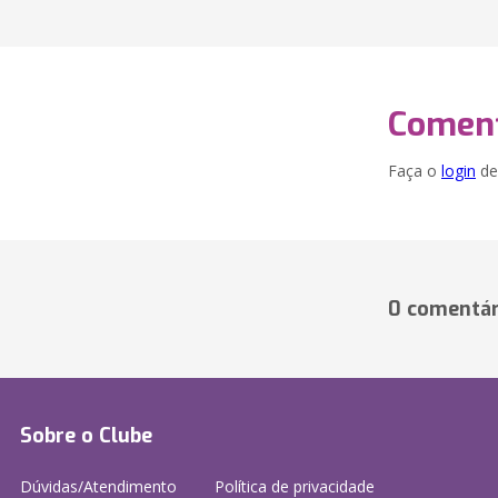
Coment
Faça o
login
dei
0 comentár
Sobre o Clube
Dúvidas/Atendimento
Política de privacidade