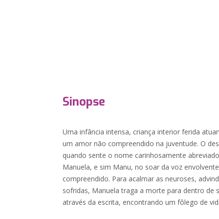
Sinopse
Uma infância intensa, criança interior ferida atua
um amor não compreendido na juventude. O dese
quando sente o nome carinhosamente abreviado
Manuela, e sim Manu, no soar da voz envolvent
compreendido. Para acalmar as neuroses, advind
sofridas, Manuela traga a morte para dentro de s
através da escrita, encontrando um fôlego de vi