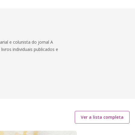
rial e colunista do jornal A
vros individuais publicados e
Ver a lista completa