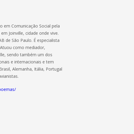
uado em Comunicação Social pela
m Joinville, cidade onde vive.
AB de São Paulo. É especialista
 Atuou como mediador,
ville, sendo também um dos
nais e internacionais e tem
rasil, Alemanha, Itália, Portugal
vianistas.
apoemas/