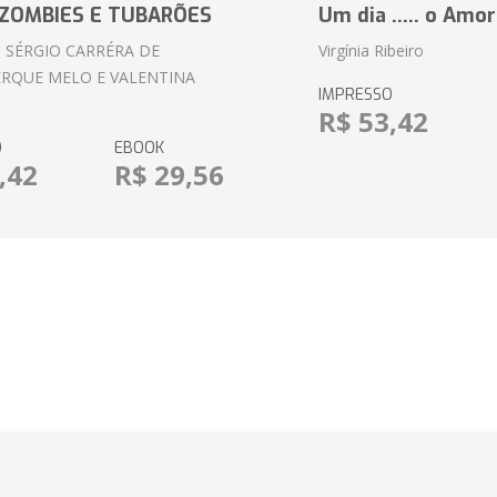
ZOMBIES E TUBARÕES
Um dia ..... o Amor
 SÉRGIO CARRÉRA DE
Virgínia Ribeiro
RQUE MELO E VALENTINA
IMPRESSO
R$ 53,42
O
EBOOK
,42
R$ 29,56