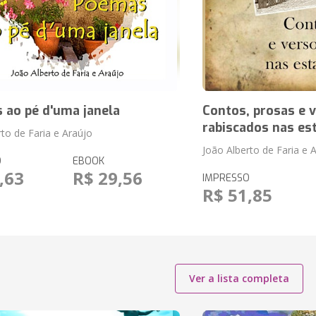
 ao pé d'uma janela
Contos, prosas e 
rabiscados nas es
rto de Faria e Araújo
João Alberto de Faria e 
O
EBOOK
,63
R$ 29,56
IMPRESSO
R$ 51,85
Ver a lista completa