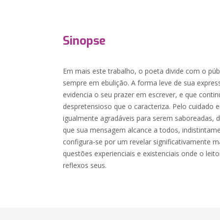
Sinopse
Em mais este trabalho, o poeta divide com o pú
sempre em ebulição. A forma leve de sua expres
evidencia o seu prazer em escrever, e que contin
despretensioso que o caracteriza. Pelo cuidado
igualmente agradáveis para serem saboreadas, 
que sua mensagem alcance a todos, indistintame
configura-se por um revelar significativamente ma
questões experienciais e existenciais onde o lei
reflexos seus.