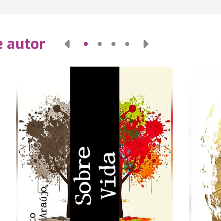
e autor