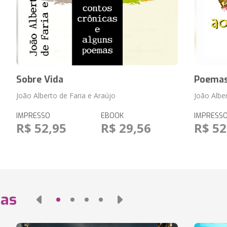
Sobre Vida
Poemas
João Alberto de Faria e Araújo
João Albe
IMPRESSO
EBOOK
IMPRESS
R$ 52,95
R$ 29,56
R$ 52
das