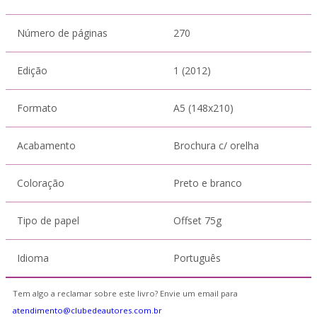
Número de páginas
270
Edição
1 (2012)
Formato
A5 (148x210)
Acabamento
Brochura c/ orelha
Coloração
Preto e branco
Tipo de papel
Offset 75g
Idioma
Português
Tem algo a reclamar sobre este livro? Envie um email para
atendimento@clubedeautores.com.br