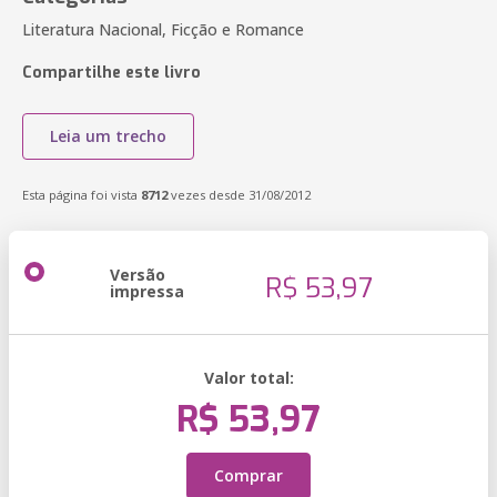
Literatura Nacional, Ficção e Romance
Compartilhe este livro
Leia um trecho
Esta página foi vista
8712
vezes desde 31/08/2012
Versão
R$ 53,97
impressa
Valor total:
R$ 53,97
Comprar