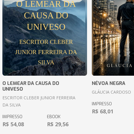
O LEMEAR DA CAUSA DO
NÉVOA NEGRA
UNIVESO
GLÁUCIA CARDOSO
ESCRITOR CLEBER JUNIOR FERREIRA
IMPRESSO
DA SILVA
R$ 68,01
IMPRESSO
EBOOK
R$ 54,08
R$ 29,56