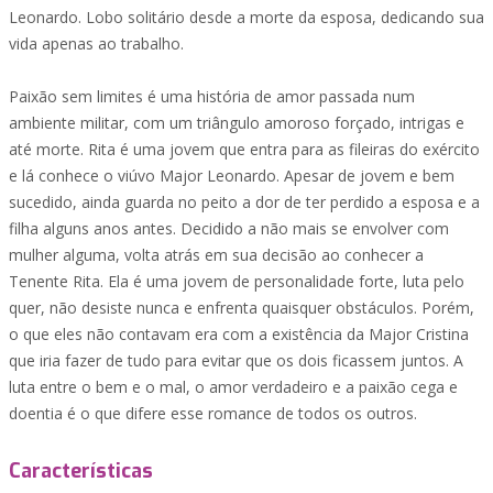
Leonardo. Lobo solitário desde a morte da esposa, dedicando sua
vida apenas ao trabalho.
Paixão sem limites é uma história de amor passada num
ambiente militar, com um triângulo amoroso forçado, intrigas e
até morte. Rita é uma jovem que entra para as fileiras do exército
e lá conhece o viúvo Major Leonardo. Apesar de jovem e bem
sucedido, ainda guarda no peito a dor de ter perdido a esposa e a
filha alguns anos antes. Decidido a não mais se envolver com
mulher alguma, volta atrás em sua decisão ao conhecer a
Tenente Rita. Ela é uma jovem de personalidade forte, luta pelo
quer, não desiste nunca e enfrenta quaisquer obstáculos. Porém,
o que eles não contavam era com a existência da Major Cristina
que iria fazer de tudo para evitar que os dois ficassem juntos. A
luta entre o bem e o mal, o amor verdadeiro e a paixão cega e
doentia é o que difere esse romance de todos os outros.
Características