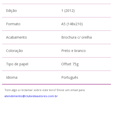
Edição
1 (2012)
Formato
A5 (148x210)
Acabamento
Brochura c/ orelha
Coloração
Preto e branco
Tipo de papel
Offset 75g
Idioma
Português
Tem algo a reclamar sobre este livro? Envie um email para
atendimento@clubedeautores.com.br