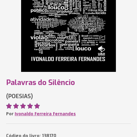
Palavras do Silêncio
(POESIAS)
Por
Ivonaldo Ferreira Fernandes
Código do livro: 138170