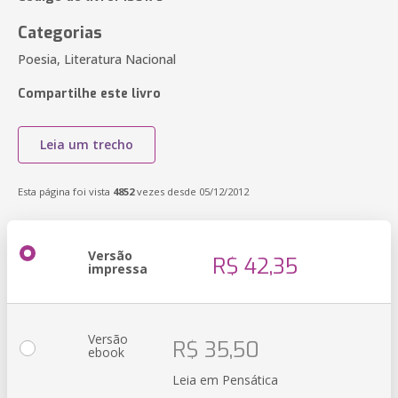
Categorias
Poesia, Literatura Nacional
Compartilhe este livro
Leia um trecho
Esta página foi vista
4852
vezes desde 05/12/2012
Versão
R$ 42,35
impressa
Versão
R$ 35,50
ebook
Leia em Pensática