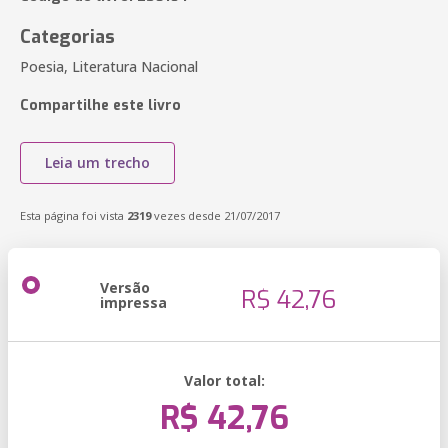
Categorias
Poesia, Literatura Nacional
Compartilhe este livro
Leia um trecho
Esta página foi vista
2319
vezes desde 21/07/2017
Versão
R$ 42,76
impressa
Valor total:
R$ 42,76