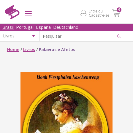
0
Entre ou
Cadastre-se
Brasil
Portugal
España
Deutschland
Home
/
Livros
/
Palavras e Afetos