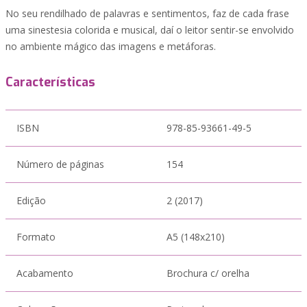
No seu rendilhado de palavras e sentimentos, faz de cada frase
uma sinestesia colorida e musical, daí o leitor sentir-se envolvido
no ambiente mágico das imagens e metáforas.
Características
ISBN
978-85-93661-49-5
Número de páginas
154
Edição
2 (2017)
Formato
A5 (148x210)
Acabamento
Brochura c/ orelha