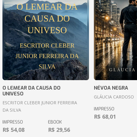
O LEMEAR DA CAUSA DO
NÉVOA NEGRA
UNIVESO
GLÁUCIA CARDOSO
ESCRITOR CLEBER JUNIOR FERREIRA
IMPRESSO
DA SILVA
R$ 68,01
IMPRESSO
EBOOK
R$ 54,08
R$ 29,56