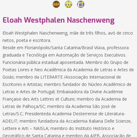
Eloah Westphalen Naschenweng
Eloah Westphalen Naschenweng, mãe de três filhos, avó de cinco
netos, poeta e escritora.
Reside em Florianópolis/Santa Catarina/Brasil Viúva, professora
graduada e Tecnóloga em Automação de Serviços Executivos.
Funcionária pública estadual aposentada. Membro do Grupo de
Poetas Livres e Neo Acadêmica da Academia de Letras e Artes de
Goiás; membro da LITERARTE /Associação Internacional de
Escritores e Artistas; membro fundador do Núcleo Acadêmico de
Letras e Artes de Portugal; Embaixadora da Divine Académie
Française des Arts Lettres et Culture; membro da Academia de
Letras de Palhoça/SC; membro da Academia São José de
Letras/S.C; Presidenteda Academia Desterrense de Literatura-
ADELIT; membro fundadora da Accademia Italiana Delle Scienze,
Lettere e Arti – NAISLA; membro do Instituto Histórico e
Geográfico de Santa Catarina e membro da AJEB, Associação de