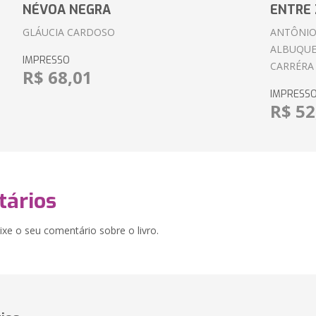
NÉVOA NEGRA
ENTRE 
GLÁUCIA CARDOSO
ANTÔNIO
ALBUQUE
IMPRESSO
CARRÉRA
R$ 68,01
IMPRESS
R$ 52
ários
xe o seu comentário sobre o livro.