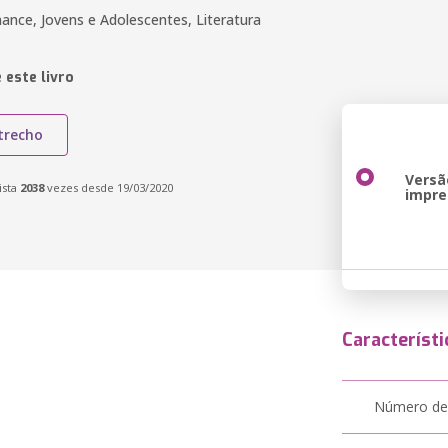
ance, Jovens e Adolescentes, Literatura
 este livro
trecho
Versã
ista
2038
vezes desde 19/03/2020
impre
Característi
Número de