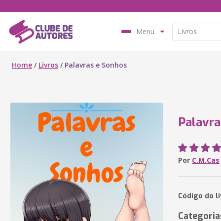
Menu
Home
/
Livros
/
Palavras e Sonhos
Palavra
Por
C.M.Cas
Código do l
Categoria