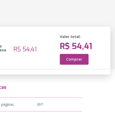
Valor total:
R$ 54,41
o
R$ 54,41
ssa
Comprar
cas
 páginas
397