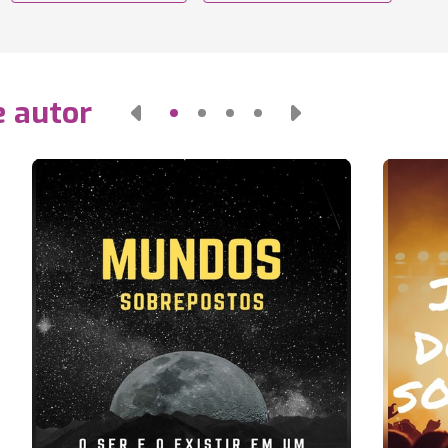
e autor