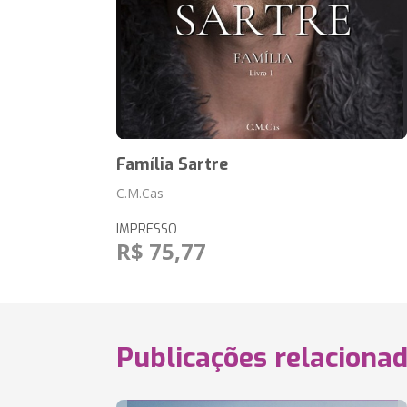
Família Sartre
C.M.Cas
IMPRESSO
R$ 75,77
Publicações relaciona