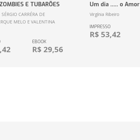
ZOMBIES E TUBARÕES
Um dia ..... o Amor
 SÉRGIO CARRÉRA DE
Virgínia Ribeiro
RQUE MELO E VALENTINA
IMPRESSO
R$ 53,42
O
EBOOK
,42
R$ 29,56