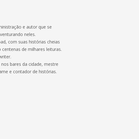
nistração e autor que se
aventurando neles.
ad, com suas histórias cheias
centenas de milhares leituras.
riter.
 nos bares da cidade, mestre
ame e contador de histórias.