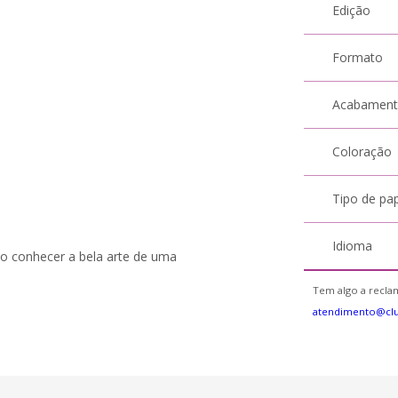
Edição
Formato
Acabamen
Coloração
Tipo de pa
Idioma
ao conhecer a bela arte de uma
Tem algo a reclam
atendimento@cl