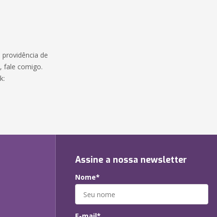
 providência de
e, fale comigo.
k:
Assine a nossa newsletter
Nome*
E-mail*