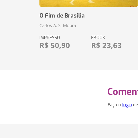
O Fim de Brasilia
Carlos A. S. Moura
IMPRESSO
EBOOK
R$ 50,90
R$ 23,63
Coment
Faça o
login
dei