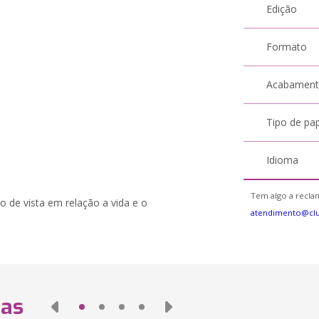
Edição
Formato
Acabamen
Tipo de pa
Idioma
Tem algo a reclam
 de vista em relação a vida e o
atendimento@cl
das