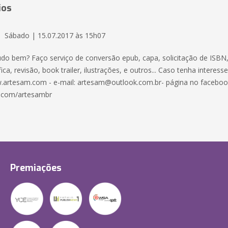
ios
Sábado | 15.07.2017 às 15h07
udo bem? Faço serviço de conversão epub, capa, solicitação de ISBN,
ica, revisão, book trailer, ilustrações, e outros... Caso tenha interess
.artesam.com - e-mail: artesam@outlook.com.br- página no faceboo
.com/artesambr
Premiações