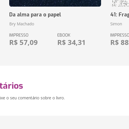
Da alma para o papel
41: Fr
Bry Machado
Simon
IMPRESSO
EBOOK
IMPRESS
R$ 57,09
R$ 34,31
R$ 88
ários
xe o seu comentário sobre o livro.