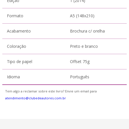
Edição
1 (2014)
Formato
A5 (148x210)
Acabamento
Brochura c/ orelha
Coloração
Preto e branco
Tipo de papel
Offset 75g
Idioma
Português
Tem algo a reclamar sobre este livro? Envie um email para
atendimento@clubedeautores.com.br