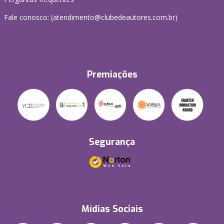
Fale conosco: (atendimento@clubedeautores.com.br)
Premiações
Segurança
Mídias Sociais