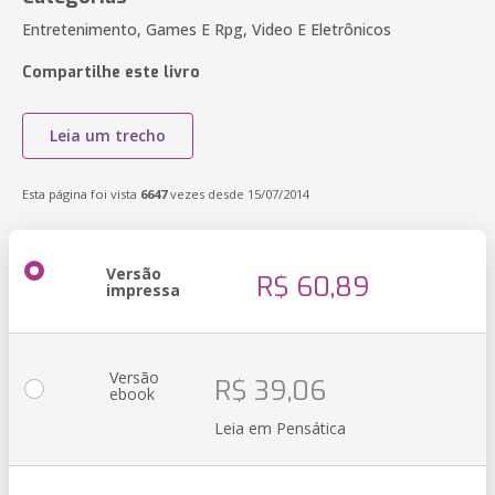
Entretenimento, Games E Rpg, Video E Eletrônicos
Compartilhe este livro
Leia um trecho
Esta página foi vista
6647
vezes desde 15/07/2014
Versão
R$ 60,89
impressa
Versão
R$ 39,06
ebook
Leia em Pensática