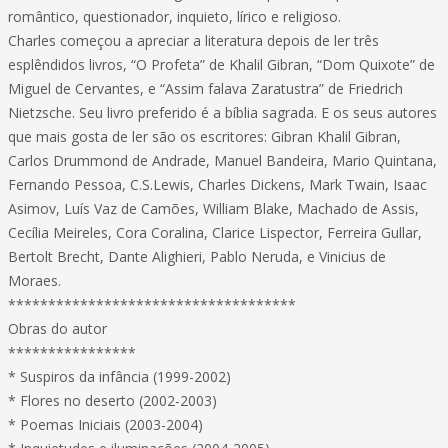
romântico, questionador, inquieto, lírico e religioso.
Charles começou a apreciar a literatura depois de ler três
esplêndidos livros, “O Profeta” de Khalil Gibran, “Dom Quixote” de
Miguel de Cervantes, e “Assim falava Zaratustra” de Friedrich
Nietzsche. Seu livro preferido é a bíblia sagrada. E os seus autores
que mais gosta de ler são os escritores: Gibran Khalil Gibran,
Carlos Drummond de Andrade, Manuel Bandeira, Mario Quintana,
Fernando Pessoa, C.S.Lewis, Charles Dickens, Mark Twain, Isaac
Asimov, Luís Vaz de Camões, William Blake, Machado de Assis,
Cecília Meireles, Cora Coralina, Clarice Lispector, Ferreira Gullar,
Bertolt Brecht, Dante Alighieri, Pablo Neruda, e Vinicius de
Moraes.
************************************
Obras do autor
****************
* Suspiros da infância (1999-2002)
* Flores no deserto (2002-2003)
* Poemas Iniciais (2003-2004)