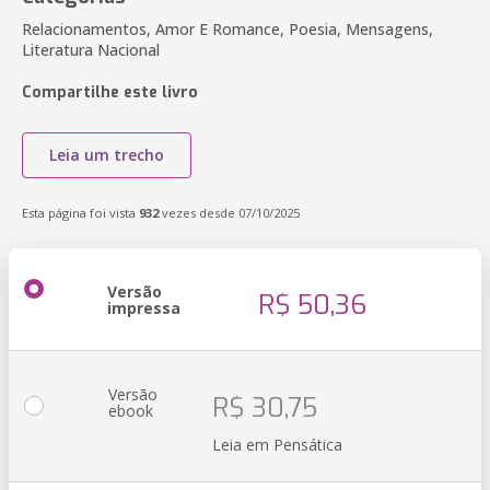
Relacionamentos, Amor E Romance, Poesia, Mensagens,
Literatura Nacional
Compartilhe este livro
Leia um trecho
Esta página foi vista
932
vezes desde 07/10/2025
Versão
R$ 50,36
impressa
Versão
R$ 30,75
ebook
Leia em Pensática