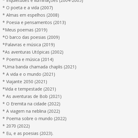
* Inquietudes e iluminações (2004-2005)
* O poeta e a vida (2007)
* Almas em espelhos (2008)
* Poesia e pensamentos (2013)
*Meus poemas (2019)
*O barco das poesias (2009)
*Palavras e música (2019)
*As aventuras Utópicas (2002)
* Poema e música (2014)
*Uma banda chamada chaplis (2021)
* A vida e o mundo (2021)
* Viajante 2050 (2021)
*Vida e tempestade (2021)
* As aventuras de Bob (2021)
* O Eremita na cidade (2022)
* A viagem na neblina (2022)
* Poema sobre o mundo (2022)
* 2070 (2022)
* Eu, e as poesias (2023).