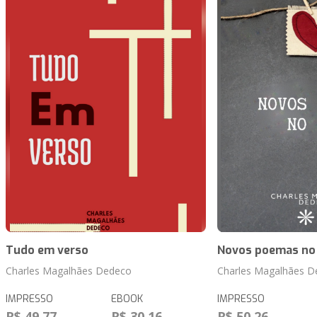
Tudo em verso
Novos poemas no
Charles Magalhães Dedeco
Charles Magalhães D
IMPRESSO
EBOOK
IMPRESSO
R$ 49,77
R$ 30,16
R$ 50,26