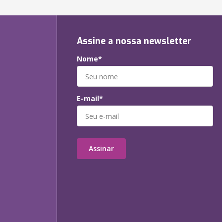
Assine a nossa newsletter
Nome*
E-mail*
Assinar