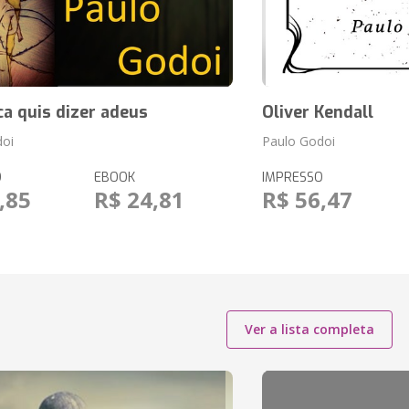
a quis dizer adeus
Oliver Kendall
doi
Paulo Godoi
O
EBOOK
IMPRESSO
,85
R$ 24,81
R$ 56,47
Ver a lista completa