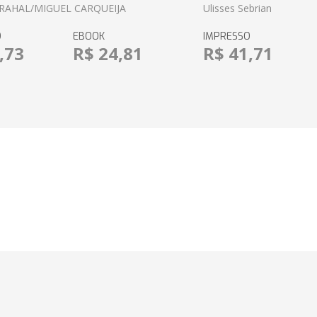
RAHAL/MIGUEL CARQUEIJA
Ulisses Sebrian
O
EBOOK
IMPRESSO
,73
R$ 24,81
R$ 41,71