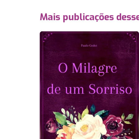
Mais publicações dess