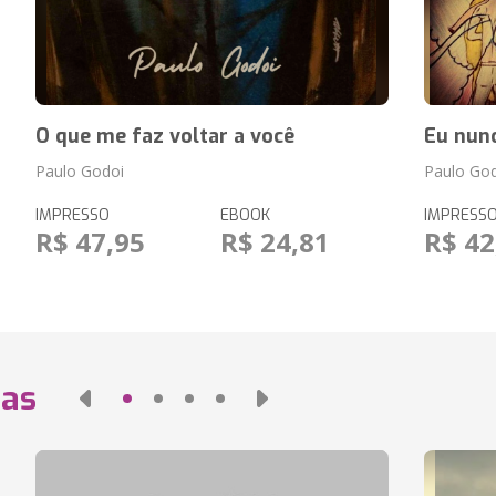
O que me faz voltar a você
Eu nunc
Paulo Godoi
Paulo Go
IMPRESSO
EBOOK
IMPRESS
R$ 47,95
R$ 24,81
R$ 42
das