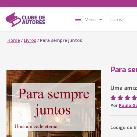
Menu
Home
/
Livros
/
Para sempre juntos
Para se
Uma amiz
Por
Paulo G
Código do l