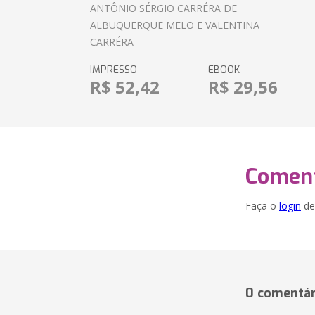
ANTÔNIO SÉRGIO CARRÉRA DE
ALBUQUERQUE MELO E VALENTINA
CARRÉRA
IMPRESSO
EBOOK
R$ 52,42
R$ 29,56
Coment
Faça o
login
dei
0 comentár