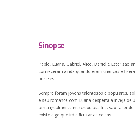
Sinopse
Pablo, Luana, Gabriel, Alice, Daniel e Ester são 
conheceram ainda quando eram crianças e fize
por eles.
Sempre foram jovens talentosos e populares, sob
e seu romance com Luana desperta a inveja de u
om a igualmente inescrupulosa Iris, vão fazer de 
existe algo que irá dificultar as coisas.