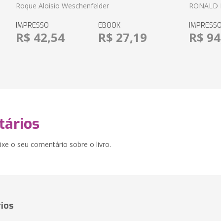
Roque Aloisio Weschenfelder
RONALD 
IMPRESSO
EBOOK
IMPRESS
R$ 42,54
R$ 27,19
R$ 94
ários
xe o seu comentário sobre o livro.
ios