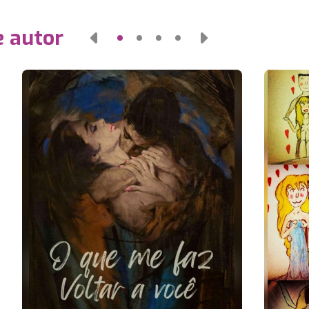
e autor