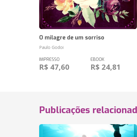
O milagre de um sorriso
Paulo Godoi
IMPRESSO
EBOOK
R$ 47,60
R$ 24,81
Publicações relaciona