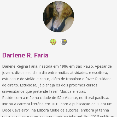
Darlene R. Faria
Darlene Regina Faria, nascida em 1986 em São Paulo. Apesar de
jovem, divide seu dia a dia entre muitas atividades: é escritora,
estudante de violão e canto, além de trabalhar e fazer faculdade
de direito. Estudiosa, já planeja os dois próximos cursos
universitários que pretende fazer: Música e letras.
Reside com a mãe na cidade de São Vicente, no litoral paulista.
Iniciou a carreira literária em 2010 com a publicação de "Para um
Doce Cavaleiro", na Editora Clube de autores, embora já tenha
outros contos e poesias disponíveis na internet. Em 2013 publicou