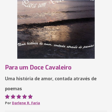
Para um Doce Cavaleiro
Uma história de amor, contada através de
poemas
Por
Darlene R. Faria