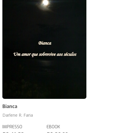
Bianca
Darlene R. Faria
IMPRESSO
EBOOK