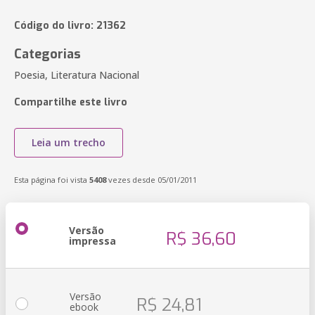
Código do livro: 21362
Categorias
Poesia, Literatura Nacional
Compartilhe este livro
Leia um trecho
Esta página foi vista
5408
vezes desde 05/01/2011
Versão
R$ 36,60
impressa
Versão
R$ 24,81
ebook