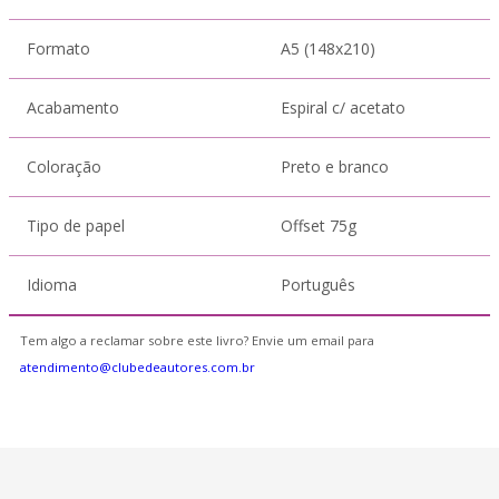
Formato
A5 (148x210)
Acabamento
Espiral c/ acetato
Coloração
Preto e branco
Tipo de papel
Offset 75g
Idioma
Português
Tem algo a reclamar sobre este livro? Envie um email para
atendimento@clubedeautores.com.br