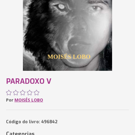
PARADOXO V
Por
MOISÉS LOBO
Código do livro: 496842
Categorias