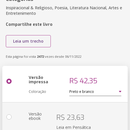
Inspiracional & Religioso, Poesia, Literatura Nacional, Artes e
Entretenimento
Compartilhe este livro
Leia um trecho
Esta página foi vista
2472
vezes desde 06/11/2022
Versão
R$ 42,35
impressa
Coloração
Versão
R$ 23,63
ebook
Leia em Pensática