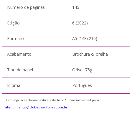
Número de páginas
145
Edição
6 (2022)
Formato
A5 (148x210)
Acabamento
Brochura c/ orelha
Tipo de papel
Offset 75g
Idioma
Português
Tem algo a reclamar sobre este livro? Envie um email para
atendimento@clubedeautores.com.br