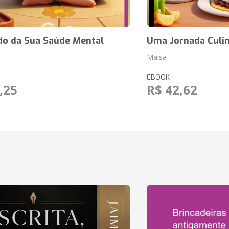
do da Sua Saúde Mental
Uma Jornada Culiná
Maisa
EBOOK
,25
R$ 42,62