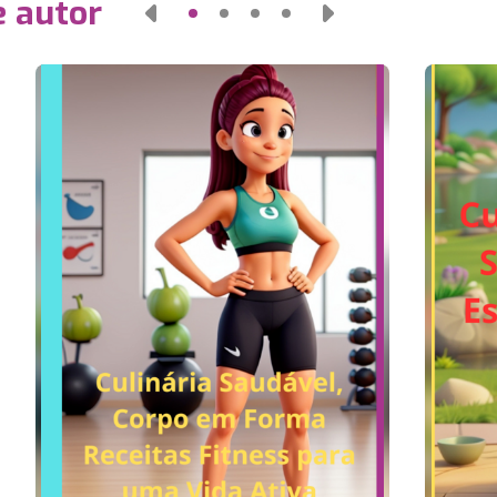
e autor