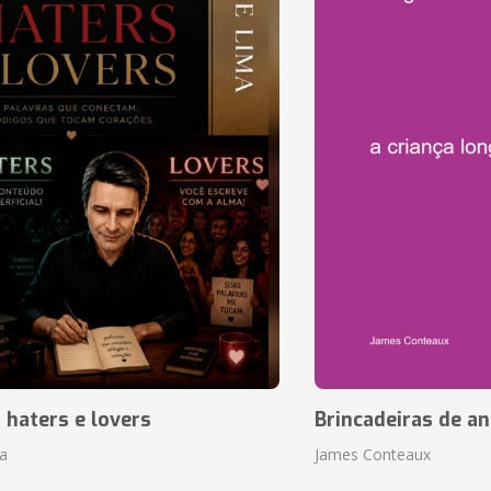
, haters e lovers
Brincadeiras de a
a
James Conteaux