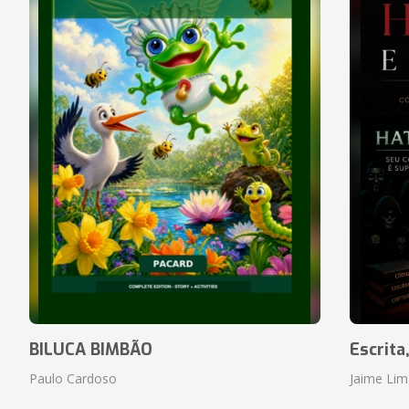
BILUCA BIMBÃO
Escrita
Paulo Cardoso
Jaime Lim