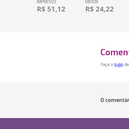
IMPRESSO
EBOOK
R$ 51,12
R$ 24,22
Coment
Faça o
login
dei
0 comentár