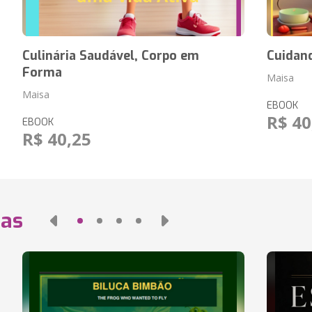
Culinária Saudável, Corpo em
Cuidan
Forma
Maisa
Maisa
EBOOK
R$ 40
EBOOK
R$ 40,25
das