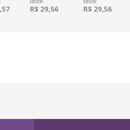
O
EBOOK
EBOOK
,57
R$ 29,56
R$ 29,56