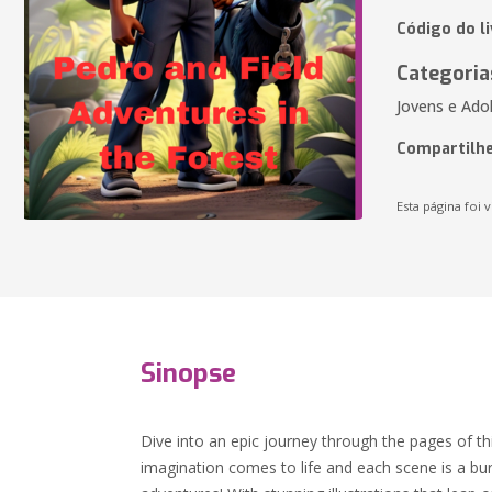
Código do l
Categoria
Jovens e Adol
Compartilhe
Esta página foi v
Sinopse
Dive into an epic journey through the pages of th
imagination comes to life and each scene is a burs