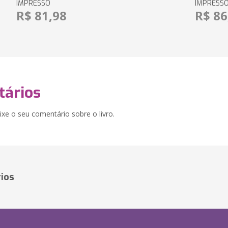
IMPRESSO
IMPRESS
R$ 81,98
R$ 86
ários
xe o seu comentário sobre o livro.
ios