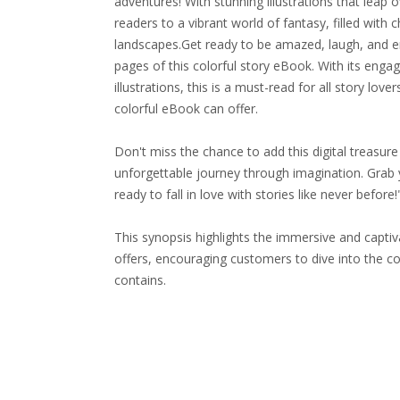
adventures! With stunning illustrations that leap 
readers to a vibrant world of fantasy, filled with
landscapes.Get ready to be amazed, laugh, and e
pages of this colorful story eBook. With its enga
illustrations, this is a must-read for all story lov
colorful eBook can offer.
Don't miss the chance to add this digital treasur
unforgettable journey through imagination. Grab y
ready to fall in love with stories like never before!
This synopsis highlights the immersive and capti
offers, encouraging customers to dive into the colo
contains.