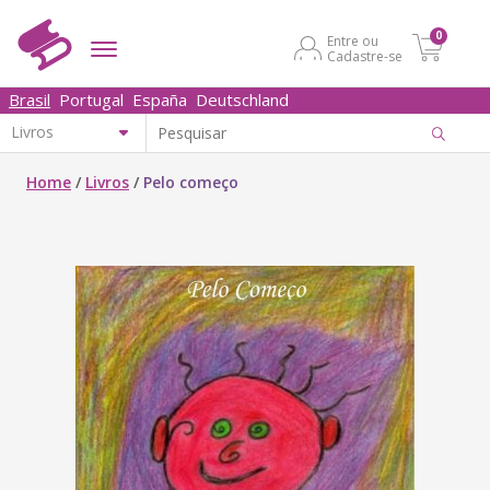
0
Entre ou
Cadastre-se
Brasil
Portugal
España
Deutschland
Home
/
Livros
/
Pelo começo