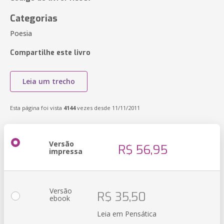
Categorias
Poesia
Compartilhe este livro
Leia um trecho
Esta página foi vista
4144
vezes desde 11/11/2011
Versão
R$ 56,95
impressa
Versão
R$ 35,50
ebook
Leia em Pensática