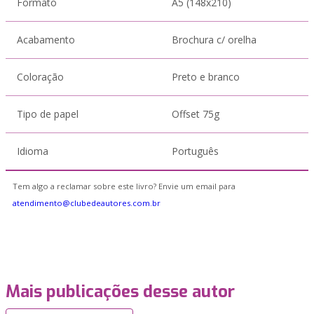
Formato
A5 (148x210)
Acabamento
Brochura c/ orelha
Coloração
Preto e branco
Tipo de papel
Offset 75g
Idioma
Português
Tem algo a reclamar sobre este livro? Envie um email para
atendimento@clubedeautores.com.br
Mais publicações desse autor