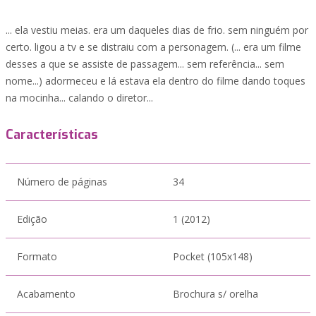
... ela vestiu meias. era um daqueles dias de frio. sem ninguém por
certo. ligou a tv e se distraiu com a personagem. (... era um filme
desses a que se assiste de passagem... sem referência... sem
nome...) adormeceu e lá estava ela dentro do filme dando toques
na mocinha... calando o diretor...
Características
Número de páginas
34
Edição
1 (2012)
Formato
Pocket (105x148)
Acabamento
Brochura s/ orelha