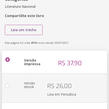
Literatura Nacional
Compartilhe este livro
Leia um trecho
Esta página foi vista
4113
vezes desde 03/07/2012
Versão
R$ 37,90
impressa
Versão
R$ 26,00
ebook
Leia em Pensática