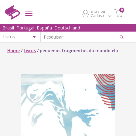
0
Entre ou
Cadastre-se
Brasil
Portugal
España
Deutschland
Home
/
Livros
/
pequenos fragmentos do mundo ela