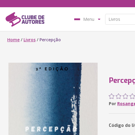
Menu
Home
/
Livros
/
Percepção
Percep
Por
Rosange
Código do l