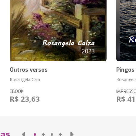
Outros versos
Pingos
Rosangela Cala
Rosangela
EBOOK
IMPRESS
R$ 23,63
R$ 41
das