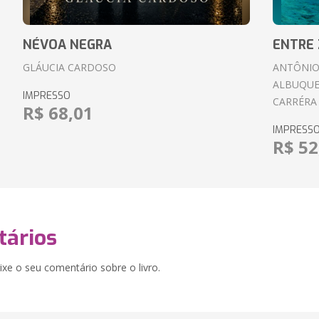
NÉVOA NEGRA
ENTRE 
GLÁUCIA CARDOSO
ANTÔNIO
ALBUQUE
IMPRESSO
CARRÉRA
R$ 68,01
IMPRESS
R$ 52
ários
xe o seu comentário sobre o livro.