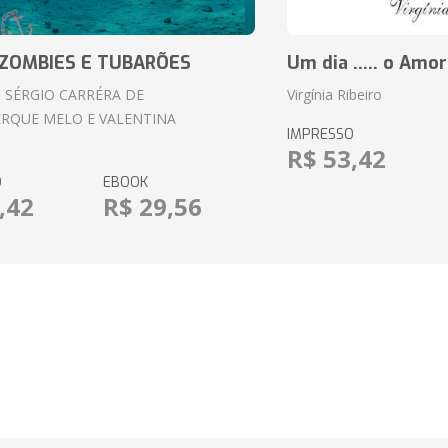
ZOMBIES E TUBARÕES
Um dia ..... o Amor
 SÉRGIO CARRÉRA DE
Virgínia Ribeiro
RQUE MELO E VALENTINA
IMPRESSO
R$ 53,42
O
EBOOK
,42
R$ 29,56