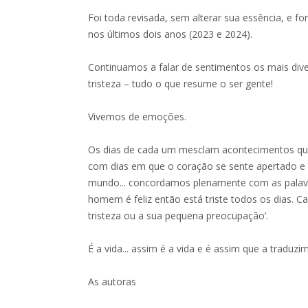
Foi toda revisada, sem alterar sua essência, e fo
nos últimos dois anos (2023 e 2024).
Continuamos a falar de sentimentos os mais dive
tristeza – tudo o que resume o ser gente!
Vivemos de emoções.
Os dias de cada um mesclam acontecimentos que
com dias em que o coração se sente apertado e 
mundo... concordamos plenamente com as palavra
homem é feliz então está triste todos os dias. C
tristeza ou a sua pequena preocupação’.
É a vida... assim é a vida e é assim que a tradu
As autoras