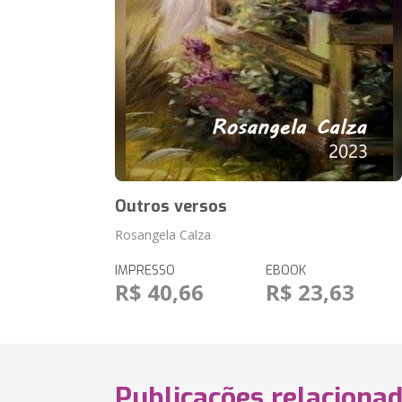
Outros versos
Rosangela Calza
IMPRESSO
EBOOK
R$ 40,66
R$ 23,63
Publicações relaciona