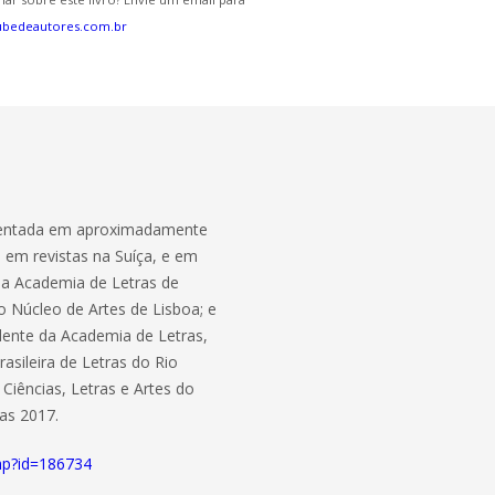
ubedeautores.com.br
esentada em aproximadamente
; em revistas na Suíça, e em
 da Academia de Letras de
o Núcleo de Artes de Lisboa; e
dente da Academia de Letras,
sileira de Letras do Rio
Ciências, Letras e Artes do
as 2017.
php?id=186734