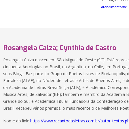
atendimento@cl
Rosangela Calza; Cynthia de Castro
Rosangela Calza nasceu em São Miguel do Oeste (SC). Está repr
cinquenta Antologias no Brasil, na Argentina, no Chile, em Portugal
seus Blogs. Faz parte do Grupo de Poetas Livres de Florianópolis;
Fortaleza (ALAF); do Núcleo de Letras e Artes de Buenos Aires; e d
da Academia de Letras Brasil-Suíça (ALB); é Acadêmico Correspon
Música Artes, de Salvador (BH); também é membro da Academia Bra
Grande do Sul; e Acadêmica Titular Fundadora da Confederação de 
Brasil. Recebeu vários prêmios; o mais recente o de Melhores Poet
Nome do link:
https://www.recantodasletras.com.br/autor_textos.