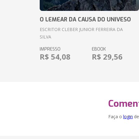
O LEMEAR DA CAUSA DO UNIVESO
ESCRITOR CLEBER JUNIOR FERREIRA DA
SILVA
IMPRESSO
EBOOK
R$ 54,08
R$ 29,56
Coment
Faça o
login
dei