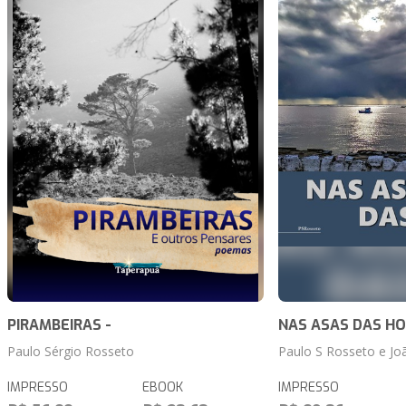
PIRAMBEIRAS -
NAS ASAS DAS H
Paulo Sérgio Rosseto
Paulo S Rosseto e Jo
IMPRESSO
EBOOK
IMPRESSO