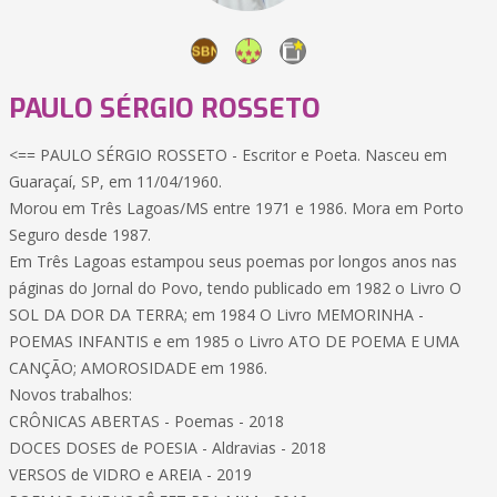
PAULO SÉRGIO ROSSETO
<== PAULO SÉRGIO ROSSETO - Escritor e Poeta. Nasceu em
Guaraçaí, SP, em 11/04/1960.
Morou em Três Lagoas/MS entre 1971 e 1986. Mora em Porto
Seguro desde 1987.
Em Três Lagoas estampou seus poemas por longos anos nas
páginas do Jornal do Povo, tendo publicado em 1982 o Livro O
SOL DA DOR DA TERRA; em 1984 O Livro MEMORINHA -
POEMAS INFANTIS e em 1985 o Livro ATO DE POEMA E UMA
CANÇÃO; AMOROSIDADE em 1986.
Novos trabalhos:
CRÔNICAS ABERTAS - Poemas - 2018
DOCES DOSES de POESIA - Aldravias - 2018
VERSOS de VIDRO e AREIA - 2019