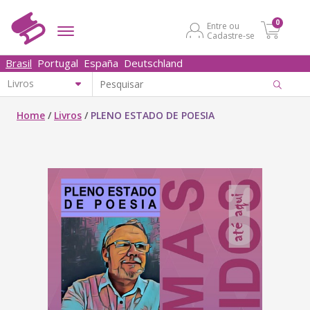
0
Entre ou
Cadastre-se
Brasil
Portugal
España
Deutschland
Home
/
Livros
/
PLENO ESTADO DE POESIA