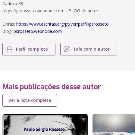
Cadeira 38.
https://psrosseto.webnode.com - BLOG do autor
Obras:
https://www.escritas.org/pt/ver/perfil/psrosseto
Blog:
psrosseto.webnode.com
Perfil completo
Fale com o autor
Mais publicações desse autor
Ver a lista completa