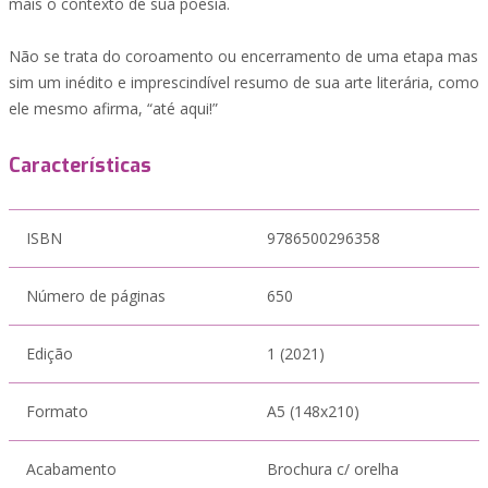
mais o contexto de sua poesia.
Não se trata do coroamento ou encerramento de uma etapa mas
sim um inédito e imprescindível resumo de sua arte literária, como
ele mesmo afirma, “até aqui!”
Características
ISBN
9786500296358
Número de páginas
650
Edição
1 (2021)
Formato
A5 (148x210)
Acabamento
Brochura c/ orelha