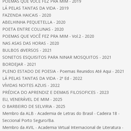
POEMAS QUE VOCÊ FEZ PRA MIM - 2019
LÁ PELAS TANTAS DA VIDA - 2019
FAZENDA HAICAIS - 2020
ABELHINHA PEQUETELLA - 2020
POETA ENTRE COLUNAS - 2020
POEMAS QUE VOCÊ FEZ PRA MIM - Vol.2 - 2020
NAS ASAS DAS HORAS - 2020
BULBOS diVERSOS - 2021
SONETOS ESQUISITOS PARA NINAR MOSQUITOS - 2021
BORDEJAR - 2021
PLENO ESTADO DE POESIA - Poemas Reunidos Até Aqui - 2021
LÁ PELAS TANTAS DA VIDA - 2ª Ed - 2022
VÍVIDAS NOITES AZUIS - 2022
PRÉDICA DO APRENDIZ E DEMAIS FILOSOFICES - 2023
EU, VENERÁVEL DE MIM - 2025
O BARBEIRO DE SELVIRIA - 2025
Membro da ALB - Academia de Letras do Brasil - Cadeira 18 -
Seccional Porto Seguro/Ba.
Membro da AVIL - Academia Virtual Internacional de Literatura -