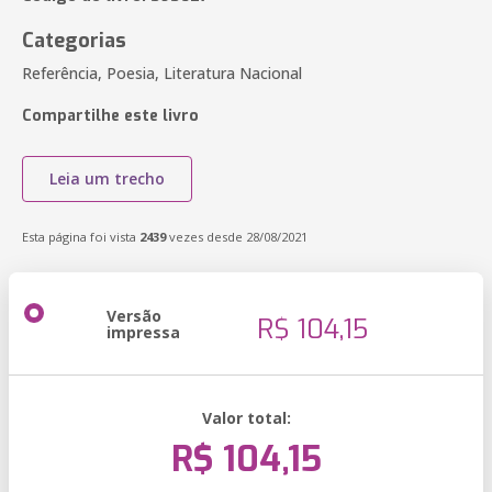
Categorias
Referência, Poesia, Literatura Nacional
Compartilhe este livro
Leia um trecho
Esta página foi vista
2439
vezes desde 28/08/2021
Versão
R$ 104,15
impressa
Valor total:
R$ 104,15