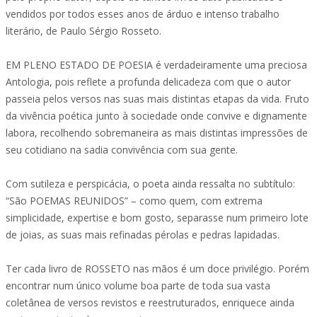
vendidos por todos esses anos de árduo e intenso trabalho
literário, de Paulo Sérgio Rosseto.
EM PLENO ESTADO DE POESIA é verdadeiramente uma preciosa
Antologia, pois reflete a profunda delicadeza com que o autor
passeia pelos versos nas suas mais distintas etapas da vida. Fruto
da vivência poética junto à sociedade onde convive e dignamente
labora, recolhendo sobremaneira as mais distintas impressões de
seu cotidiano na sadia convivência com sua gente.
Com sutileza e perspicácia, o poeta ainda ressalta no subtítulo:
“São POEMAS REUNIDOS” – como quem, com extrema
simplicidade, expertise e bom gosto, separasse num primeiro lote
de joias, as suas mais refinadas pérolas e pedras lapidadas.
Ter cada livro de ROSSETO nas mãos é um doce privilégio. Porém
encontrar num único volume boa parte de toda sua vasta
coletânea de versos revistos e reestruturados, enriquece ainda