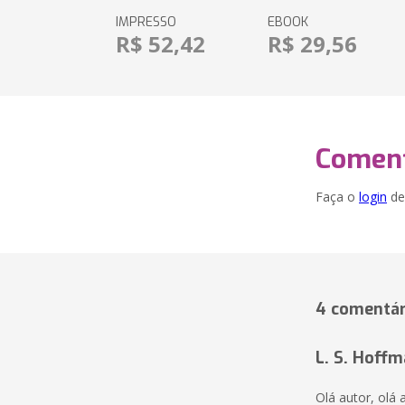
IMPRESSO
EBOOK
R$ 52,42
R$ 29,56
Coment
Faça o
login
dei
4 comentár
L. S. Hoff
Olá autor, olá