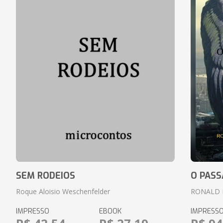
SEM RODEIOS
O PASS
Roque Aloisio Weschenfelder
RONALD 
IMPRESSO
EBOOK
IMPRESS