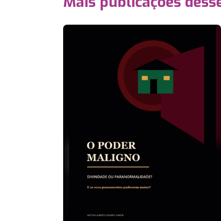
Mais publicações dess