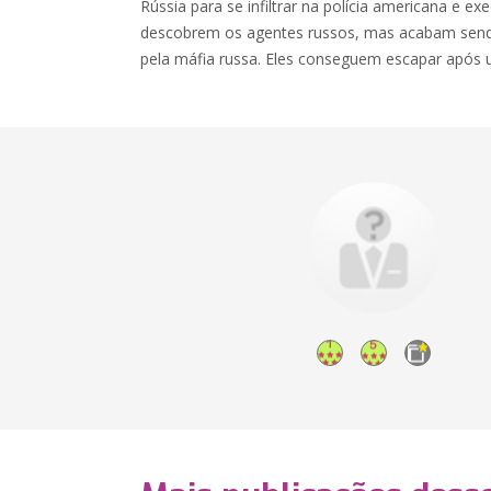
Rússia para se infiltrar na polícia americana e ex
descobrem os agentes russos, mas acabam send
pela máfia russa. Eles conseguem escapar após 