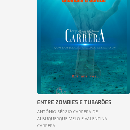
ENTRE ZOMBIES E TUBARÕES
ANTÔNIO SÉRGIO CARRÉRA DE
ALBUQUERQUE MELO E VALENTINA
CARRÉRA