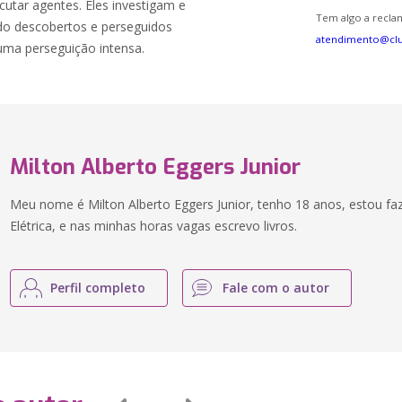
ecutar agentes. Eles investigam e
Tem algo a reclam
o descobertos e perseguidos
atendimento@cl
uma perseguição intensa.
Milton Alberto Eggers Junior
Meu nome é Milton Alberto Eggers Junior, tenho 18 anos, estou f
Elétrica, e nas minhas horas vagas escrevo livros.
Perfil completo
Fale com o autor