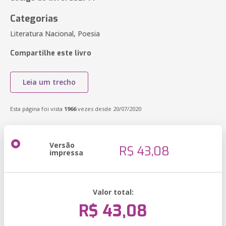
Categorias
Literatura Nacional, Poesia
Compartilhe este livro
Leia um trecho
Esta página foi vista
1966
vezes desde 20/07/2020
Versão
R$ 43,08
impressa
Valor total:
R$ 43,08