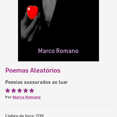
Poemas Aleatórios
Poesias sussurados ao luar
Por
Marco Romano
Código do livro: 1139