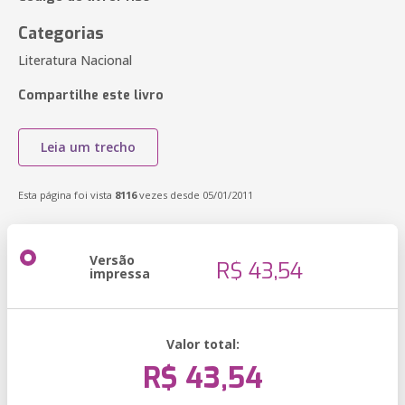
Categorias
Literatura Nacional
Compartilhe este livro
Leia um trecho
Esta página foi vista
8116
vezes desde 05/01/2011
Versão
R$ 43,54
impressa
Valor total:
R$ 43,54