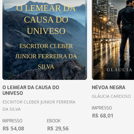
O LEMEAR DA CAUSA DO
NÉVOA NEGRA
UNIVESO
GLÁUCIA CARDOSO
ESCRITOR CLEBER JUNIOR FERREIRA
IMPRESSO
DA SILVA
R$ 68,01
IMPRESSO
EBOOK
R$ 54,08
R$ 29,56