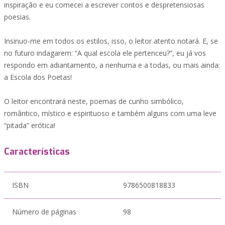
inspiração e eu comecei a escrever contos e despretensiosas
poesias.
Insinuo-me em todos os estilos, isso, o leitor atento notará. E, se
no futuro indagarem: “A qual escola ele pertenceu?”, eu já vos
respondo em adiantamento, a nenhuma e a todas, ou mais ainda:
a Escola dos Poetas!
O leitor encontrará neste, poemas de cunho simbólico,
romântico, místico e espirituoso e também alguns com uma leve
“pitada” erótica!
Características
ISBN
9786500818833
Número de páginas
98