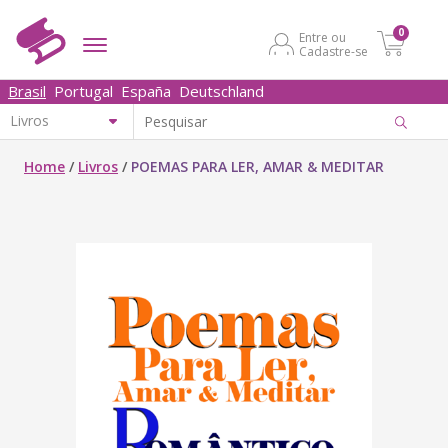
0
Entre ou
Cadastre-se
Brasil
Portugal
España
Deutschland
Home
/
Livros
/
POEMAS PARA LER, AMAR & MEDITAR