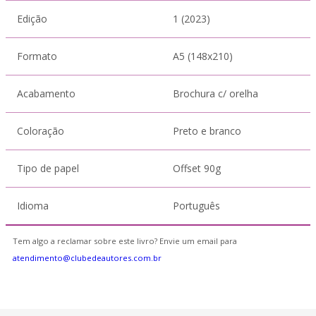
Edição
1 (2023)
Formato
A5 (148x210)
Acabamento
Brochura c/ orelha
Coloração
Preto e branco
Tipo de papel
Offset 90g
Idioma
Português
Tem algo a reclamar sobre este livro? Envie um email para
atendimento@clubedeautores.com.br