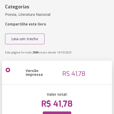
Categorias
Poesia, Literatura Nacional
Compartilhe este livro
Leia um trecho
Esta página foi vista
2089
vezes desde 14/10/2023
Versão
R$ 41,78
impressa
Valor total:
R$ 41,78