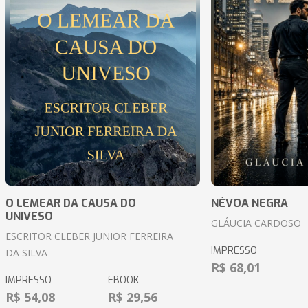
O LEMEAR DA CAUSA DO
NÉVOA NEGRA
UNIVESO
GLÁUCIA CARDOSO
ESCRITOR CLEBER JUNIOR FERREIRA
IMPRESSO
DA SILVA
R$ 68,01
IMPRESSO
EBOOK
R$ 54,08
R$ 29,56