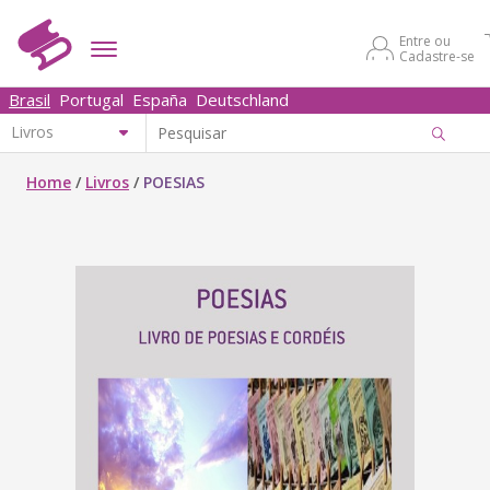
Entre ou
Cadastre-se
Brasil
Portugal
España
Deutschland
Home
/
Livros
/
POESIAS