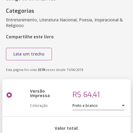
Categorias
Entretenimento, Literatura Nacional, Poesia, Inspiracional &
Religioso
Compartilhe este livro
Leia um trecho
Esta página foi vista
3378
vezes desde 15/06/2018
Versão
R$ 64,41
impressa
Coloração
Valor total: