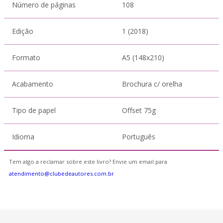
Número de páginas
108
Edição
1 (2018)
Formato
A5 (148x210)
Acabamento
Brochura c/ orelha
Tipo de papel
Offset 75g
Idioma
Português
Tem algo a reclamar sobre este livro? Envie um email para
atendimento@clubedeautores.com.br